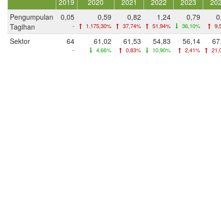
2019
2020
2021
2022
2023
20
Pengumpulan
0,05
0,59
0,82
1,24
0,79
0
Tagihan
-
1.175,30%
37,74%
51,94%
36,10%
9,
Sektor
64
61,02
61,53
54,83
56,14
67
-
4,66%
0,83%
10,90%
2,41%
21,