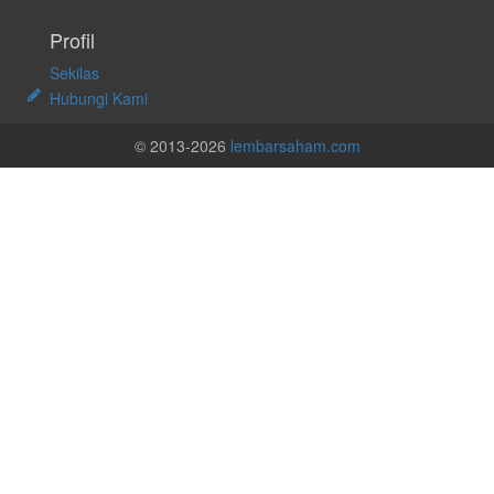
Profil
Sekilas
Hubungi Kami
© 2013-2026
lembarsaham.com