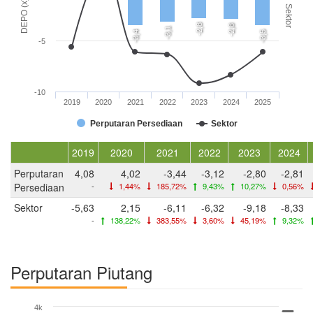
DEPO (x)
Sektor
-2,8
-2,8
-3,1
-3,4
-3,5
-5
-10
2019
2020
2021
2022
2023
2024
2025
Perputaran Persediaan
Sektor
2019
2020
2021
2022
2023
2024
Perputaran
4,08
4,02
-3,44
-3,12
-2,80
-2,81
Persediaan
-
1,44%
185,72%
9,43%
10,27%
0,56%
Sektor
-5,63
2,15
-6,11
-6,32
-9,18
-8,33
-
138,22%
383,55%
3,60%
45,19%
9,32%
Perputaran Piutang
4k