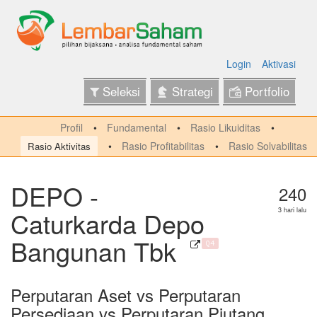
Login
Aktivasi
Seleksi
Strategi
Portfolio
Profil
Fundamental
Rasio Likuiditas
Rasio Profitabilitas
Rasio Solvabilitas
Rasio Aktivitas
DEPO -
240
Caturkarda Depo
3 hari lalu
Bangunan Tbk
Q4
Perputaran Aset vs Perputaran
Persediaan vs Perputaran Piutang