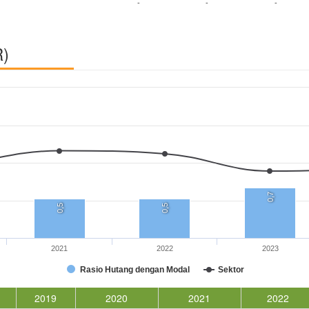
-
-
-
R)
0,7
0,5
0,5
2021
2022
2023
Rasio Hutang dengan Modal
Sektor
2019
2020
2021
2022