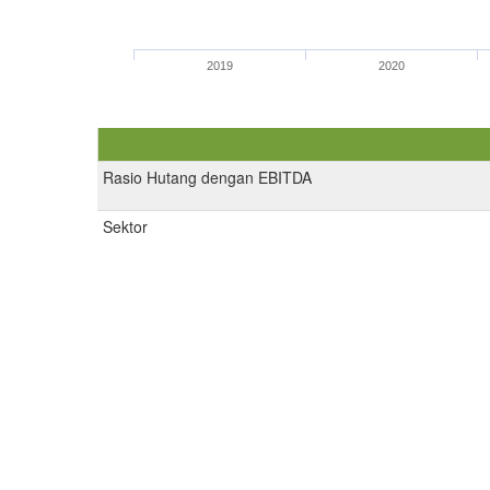
2019
2020
Rasio Hutang dengan EBITDA
Sektor