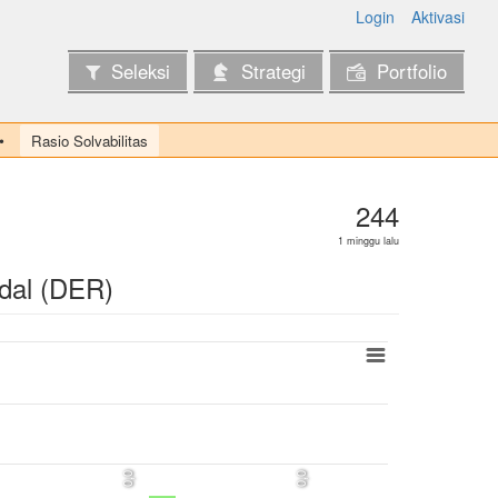
Login
Aktivasi
Seleksi
Strategi
Portfolio
Rasio Solvabilitas
244
1 minggu lalu
dal (DER)
0,0
0,0