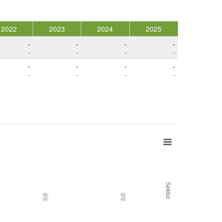
2022
2023
2024
2025
-
-
-
-
-
-
-
-
-
-
-
-
-
-
-
-
Sektor
0,0
0,0