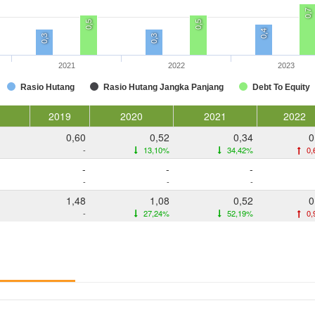
0,7
0,5
0,5
0,4
0,3
0,3
2021
2022
2023
Rasio Hutang
Rasio Hutang Jangka Panjang
Debt To Equity
2019
2020
2021
2022
0,60
0,52
0,34
0
-
13,10%
34,42%
0,
-
-
-
-
-
-
1,48
1,08
0,52
0
-
27,24%
52,19%
0,