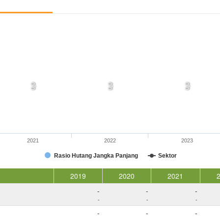
0,0
0,0
0,0
2021
2022
2023
Rasio Hutang Jangka Panjang
Sektor
2019
2020
2021
-
-
-
-
-
-
-
-
-