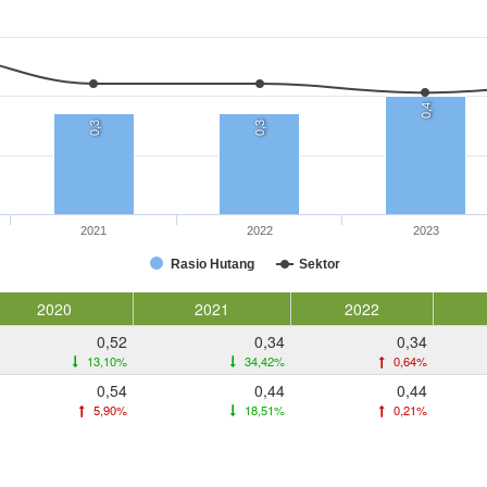
0,4
0,3
0,3
2021
2022
2023
Rasio Hutang
Sektor
2020
2021
2022
0,52
0,34
0,34
13,10%
34,42%
0,64%
0,54
0,44
0,44
5,90%
18,51%
0,21%