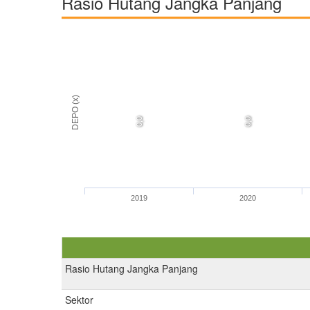
Rasio Hutang Jangka Panjang
DEPO (x)
0,0
0,0
2019
2020
Rasio Hutang Jangka Panjang
Sektor