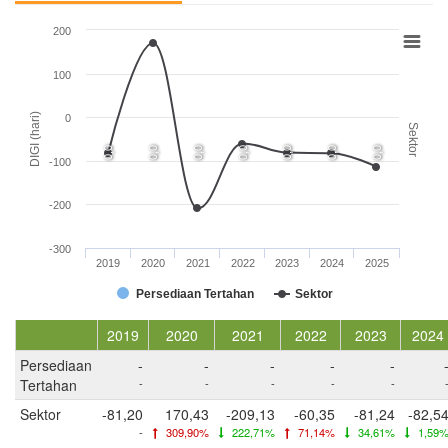
200
100
DIGI (hari)
0
Sektor
0,0
0,0
0,0
0,0
0,0
0,0
0,0
-100
-200
-300
2019
2020
2021
2022
2023
2024
2025
Persediaan Tertahan
Sektor
2019
2020
2021
2022
2023
2024
Persediaan
-
-
-
-
-
Tertahan
-
-
-
-
-
Sektor
-81,20
170,43
-209,13
-60,35
-81,24
-82,5
-
309,90%
222,71%
71,14%
34,61%
1,59