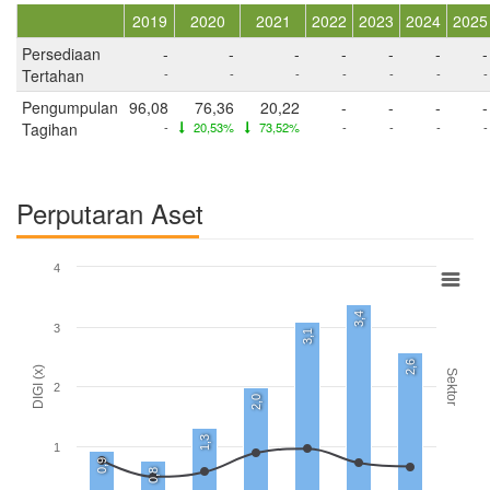
2019
2020
2021
2022
2023
2024
2025
Persediaan
-
-
-
-
-
-
-
Tertahan
-
-
-
-
-
-
-
Pengumpulan
96,08
76,36
20,22
-
-
-
-
Tagihan
-
20,53%
73,52%
-
-
-
-
Perputaran Aset
4
3,4
3
3,1
2,6
DIGI (x)
Sektor
2
2,0
1,3
1
0,9
0,8