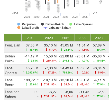
1,2 M
1,8 M
139,7 Jt
-4,1 M
-7,9 M
-10,2 M
-13,1 M
-14,1 M
-18,6 M
-50G
-20
2019
2020
2021
2022
2023
2024
2025
Penjualan
Beban Pokok
Laba Operasi
Laba Bersih
Laba per Saham
2019
2020
2021
2022
2023
Penjualan
37,66 M
35,10 M
45,05 M
41,54 M
57,89 M
35,46%
6,79%
28,34%
7,80%
39,37%
Beban
-14,12 M
15,58 M
-22,88 M
-23,81 M
-35,68 M
Pokok
3,84%
210,34%
246,81%
4,07%
49,85%
Laba
45,73 M
-7,90 M
54,43 M
48,98 M
46,04 M
Operasi
5.292,67%
117,28%
788,86%
10,02%
5,99%
Laba
139,72 Jt
-10,19 M
-13,10 M
-18,61 M
-4,11 M
Bersih
26,61%
7.391,93%
28,54%
42,10%
77,94%
Laba per
0,09
-6,27
-8,06
-11,45
-2,53
Saham
-
7.391,95%
28,54%
42,10%
77,94%