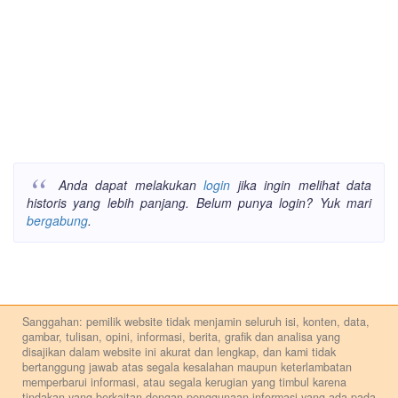
Anda dapat melakukan
login
jika ingin melihat data
historis yang lebih panjang. Belum punya login? Yuk mari
bergabung
.
Sanggahan: pemilik website tidak menjamin seluruh isi, konten, data,
gambar, tulisan, opini, informasi, berita, grafik dan analisa yang
disajikan dalam website ini akurat dan lengkap, dan kami tidak
bertanggung jawab atas segala kesalahan maupun keterlambatan
memperbarui informasi, atau segala kerugian yang timbul karena
tindakan yang berkaitan dengan penggunaan informasi yang ada pada