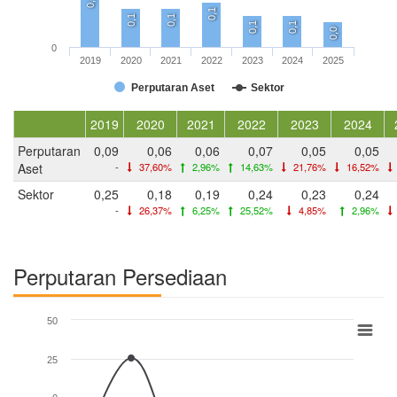
0,1
0,1
0,1
0,1
0,1
0,1
0,0
0
2019
2020
2021
2022
2023
2024
2025
Perputaran Aset
Sektor
2019
2020
2021
2022
2023
2024
Perputaran
0,09
0,06
0,06
0,07
0,05
0,05
Aset
-
37,60%
2,96%
14,63%
21,76%
16,52%
Sektor
0,25
0,18
0,19
0,24
0,23
0,24
-
26,37%
6,25%
25,52%
4,85%
2,96%
Perputaran Persediaan
50
25