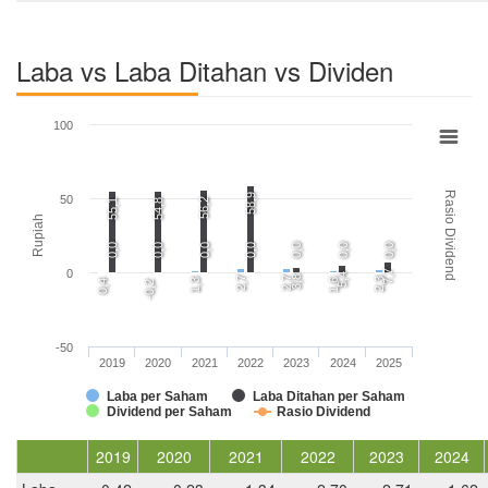
Laba vs Laba Ditahan vs Dividen
100
Rasio Dividend
58,9
50
56,2
55,1
54,8
Rupiah
0,0
0,0
0,0
0,0
0,0
0,0
0,0
0
7,7
5,4
3,8
2,7
2,7
2,3
1,3
1,6
0,4
-0,2
-50
2019
2020
2021
2022
2023
2024
2025
Laba per Saham
Laba Ditahan per Saham
Dividend per Saham
Rasio Dividend
2019
2020
2021
2022
2023
2024