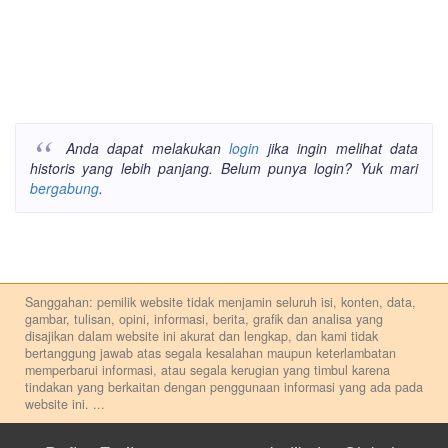
Anda dapat melakukan
login
jika ingin melihat data
historis yang lebih panjang. Belum punya login? Yuk mari
bergabung
.
Sanggahan: pemilik website tidak menjamin seluruh isi, konten, data,
gambar, tulisan, opini, informasi, berita, grafik dan analisa yang
disajikan dalam website ini akurat dan lengkap, dan kami tidak
bertanggung jawab atas segala kesalahan maupun keterlambatan
memperbarui informasi, atau segala kerugian yang timbul karena
tindakan yang berkaitan dengan penggunaan informasi yang ada pada
website ini.
...
Setiap keputusan investasi merupakan keputusan dan tanggung jawab