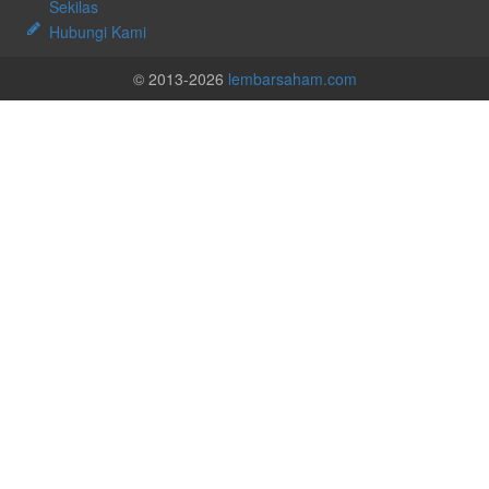
Sekilas
Hubungi Kami
© 2013-2026
lembarsaham.com