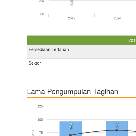
-164,7
-200
-300
2019
2020
201
Persediaan Tertahan
Sektor
Lama Pengumpulan Tagihan
125
100
97,8
96,3
75