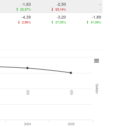
-1,63
-2,50
-
22,37%
53,14%
-
-4,39
-3,20
-1,89
2,95%
27,05%
41,09%
Sektor
0,0
0,0
2024
2025