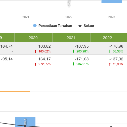
-171,0
2021
2022
2023
Persediaan Tertahan
Sektor
9
2020
2021
2022
-164,74
103,82
-107,95
-170,96
-
163,02%
203,98%
58,38%
-95,14
164,17
-171,08
-137,92
-
272,55%
204,21%
19,38%
88,4