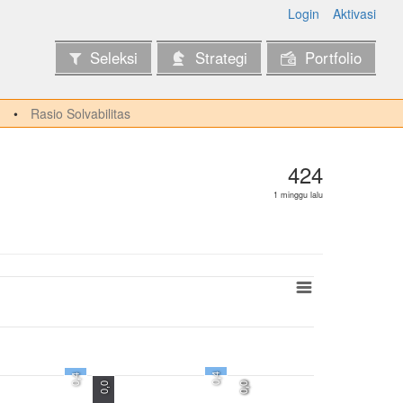
Login
Aktivasi
Seleksi
Strategi
Portfolio
Rasio Solvabilitas
424
1 minggu lalu
0,4
0,4
0,0
0,0
0,0