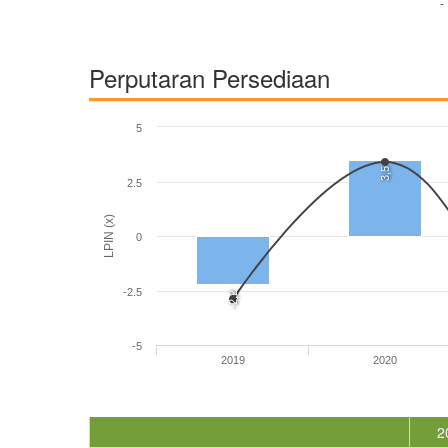
-
Perputaran Persediaan
5
3,5
2.5
LPIN (x)
0
-2.5
-2,2
-5
2019
2020
2