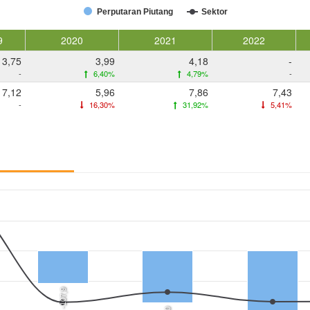
Perputaran Piutang
Sektor
9
2020
2021
2022
3,75
3,99
4,18
-
-
6,40%
4,79%
-
7,12
5,96
7,86
7,43
-
16,30%
31,92%
5,41%
-107,9