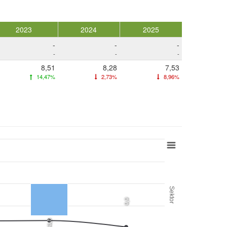
2023
2024
2025
-
-
-
-
-
-
8,51
8,28
7,53
14,47%
2,73%
8,96%
Sektor
0,0
-143,8