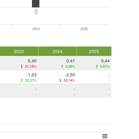
-2,5
2024
2025
2023
2024
2025
0,40
0,41
0,44
21,15%
2,39%
5,67%
-1,63
-2,50
-
22,37%
53,14%
-
-
-
-
-
-
-