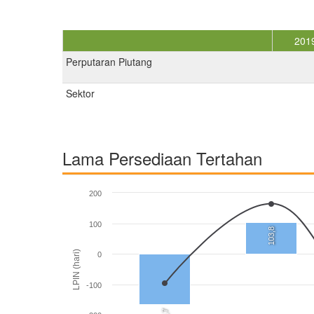
201
Perputaran Piutang
Sektor
Lama Persediaan Tertahan
200
100
103,8
LPIN (hari)
0
-100