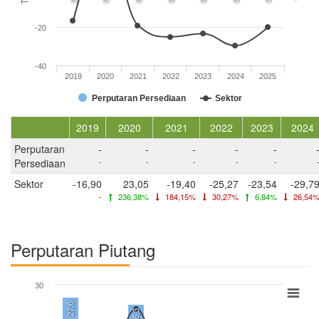
-20
-40
2019
2020
2021
2022
2023
2024
2025
Perputaran Persediaan
Sektor
2019
2020
2021
2022
2023
2024
Perputaran
-
-
-
-
-
Persediaan
-
-
-
-
-
Sektor
-16,90
23,05
-19,40
-25,27
-23,54
-29,7
-
236,38%
184,15%
30,27%
6,84%
26,54
Perputaran Piutang
30
27,6
26,3