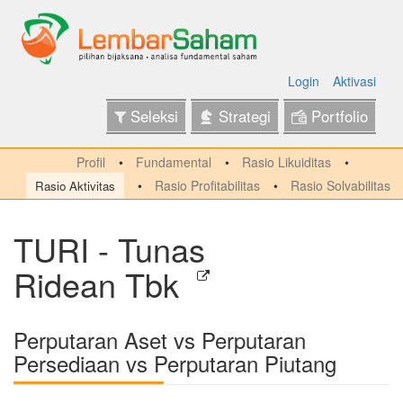
Login
Aktivasi
Seleksi
Strategi
Portfolio
Profil
Fundamental
Rasio Likuiditas
Rasio Profitabilitas
Rasio Solvabilitas
Rasio Aktivitas
TURI - Tunas
Ridean Tbk
Perputaran Aset vs Perputaran
Persediaan vs Perputaran Piutang