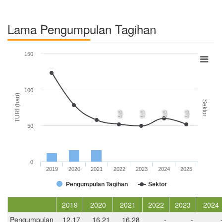
Lama Pengumpulan Tagihan
150
100
TURI (hari)
Sektor
0,0
0,0
0,0
0,0
50
0
2019
2020
2021
2022
2023
2024
2025
Pengumpulan Tagihan
Sektor
2019
2020
2021
2022
2023
2024
Pengumpulan
12,17
16,21
16,28
-
-