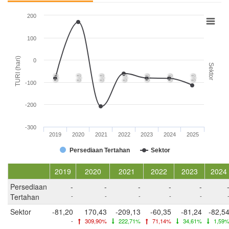
200
100
TURI (hari)
0
Sektor
0,0
0,0
0,0
0,0
0,0
0,0
0,0
-100
-200
-300
2019
2020
2021
2022
2023
2024
2025
Persediaan Tertahan
Sektor
2019
2020
2021
2022
2023
2024
Persediaan
-
-
-
-
-
Tertahan
-
-
-
-
-
Sektor
-81,20
170,43
-209,13
-60,35
-81,24
-82,5
-
309,90%
222,71%
71,14%
34,61%
1,59