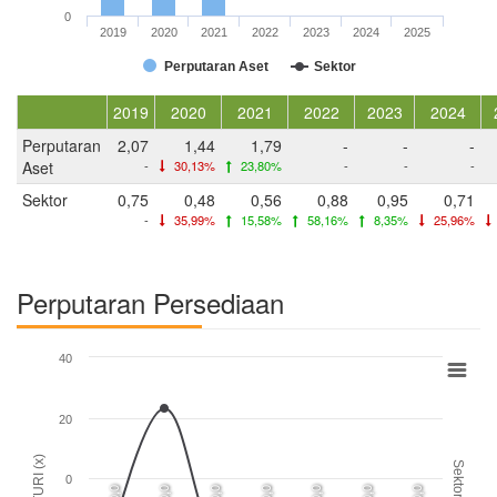
0
2019
2020
2021
2022
2023
2024
2025
Perputaran Aset
Sektor
2019
2020
2021
2022
2023
2024
Perputaran
2,07
1,44
1,79
-
-
-
Aset
-
30,13%
23,80%
-
-
-
Sektor
0,75
0,48
0,56
0,88
0,95
0,71
-
35,99%
15,58%
58,16%
8,35%
25,96%
Perputaran Persediaan
40
20
TURI (x)
Sektor
0
0,0
0,0
0,0
0,0
0,0
0,0
0,0