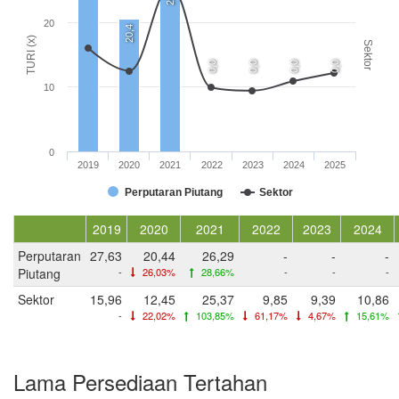
20
20,4
TURI (x)
Sektor
0,0
0,0
0,0
0,0
10
0
2019
2020
2021
2022
2023
2024
2025
Perputaran Piutang
Sektor
2019
2020
2021
2022
2023
2024
Perputaran
27,63
20,44
26,29
-
-
-
Piutang
-
26,03%
28,66%
-
-
-
Sektor
15,96
12,45
25,37
9,85
9,39
10,86
-
22,02%
103,85%
61,17%
4,67%
15,61%
Lama Persediaan Tertahan