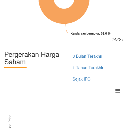
Kendaraan bermotor: 89.6 %
14,45 T
Pergerakan Harga
3 Bulan Terakhir
Saham
1 Tahun Terakhir
Sejak IPO
Close Price