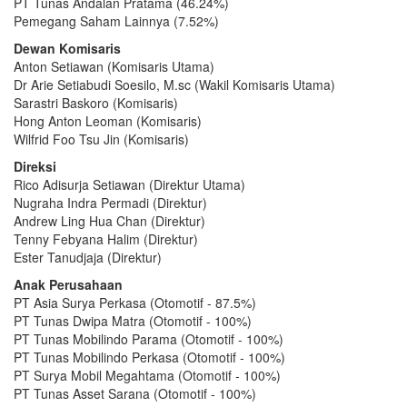
PT Tunas Andalan Pratama (46.24%)
Pemegang Saham Lainnya (7.52%)
Dewan Komisaris
Anton Setiawan (Komisaris Utama)
Dr Arie Setiabudi Soesilo, M.sc (Wakil Komisaris Utama)
Sarastri Baskoro (Komisaris)
Hong Anton Leoman (Komisaris)
Wilfrid Foo Tsu Jin (Komisaris)
Direksi
Rico Adisurja Setiawan (Direktur Utama)
Nugraha Indra Permadi (Direktur)
Andrew Ling Hua Chan (Direktur)
Tenny Febyana Halim (Direktur)
Ester Tanudjaja (Direktur)
Anak Perusahaan
PT Asia Surya Perkasa (Otomotif - 87.5%)
PT Tunas Dwipa Matra (Otomotif - 100%)
PT Tunas Mobilindo Parama (Otomotif - 100%)
PT Tunas Mobilindo Perkasa (Otomotif - 100%)
PT Surya Mobil Megahtama (Otomotif - 100%)
PT Tunas Asset Sarana (Otomotif - 100%)