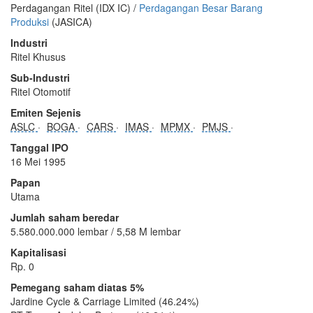
Perdagangan Ritel (IDX IC) /
Perdagangan Besar Barang
Produksi
(JASICA)
Industri
Ritel Khusus
Sub-Industri
Ritel Otomotif
Emiten Sejenis
ASLC
BOGA
CARS
IMAS
MPMX
PMJS
Tanggal IPO
16 Mei 1995
Papan
Utama
Jumlah saham beredar
5.580.000.000 lembar / 5,58 M lembar
Kapitalisasi
Rp. 0
Pemegang saham diatas 5%
Jardine Cycle & Carriage Limited (46.24%)