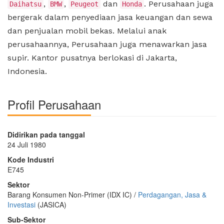
,
,
dan
. Perusahaan juga
Daihatsu
BMW
Peugeot
Honda
bergerak dalam penyediaan jasa keuangan dan sewa
dan penjualan mobil bekas. Melalui anak
perusahaannya, Perusahaan juga menawarkan jasa
supir. Kantor pusatnya berlokasi di Jakarta,
Indonesia.
Profil Perusahaan
Didirikan pada tanggal
24 Juli 1980
Kode Industri
E745
Sektor
Barang Konsumen Non-Primer (IDX IC) /
Perdagangan, Jasa &
Investasi
(JASICA)
Sub-Sektor