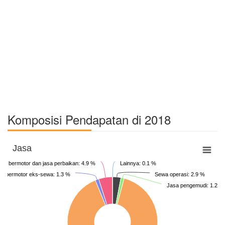
Komposisi Pendapatan di 2018
Jasa
an bermotor dan jasa perbaikan: 4.9 %
Lainnya: 0.1 %
an bermotor eks-sewa: 1.3 %
Sewa operasi: 2.9 %
Jasa pengemudi: 1.2 %