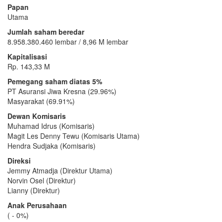
Papan
Utama
Jumlah saham beredar
8.958.380.460 lembar / 8,96 M lembar
Kapitalisasi
Rp. 143,33 M
Pemegang saham diatas 5%
PT Asuransi Jiwa Kresna (29.96%)
Masyarakat (69.91%)
Dewan Komisaris
Muhamad Idrus (Komisaris)
Magit Les Denny Tewu (Komisaris Utama)
Hendra Sudjaka (Komisaris)
Direksi
Jemmy Atmadja (Direktur Utama)
Norvin Osel (Direktur)
Lianny (Direktur)
Anak Perusahaan
( - 0%)