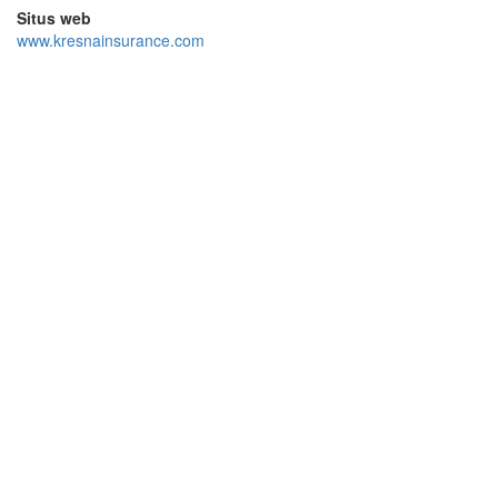
Situs web
www.kresnainsurance.com