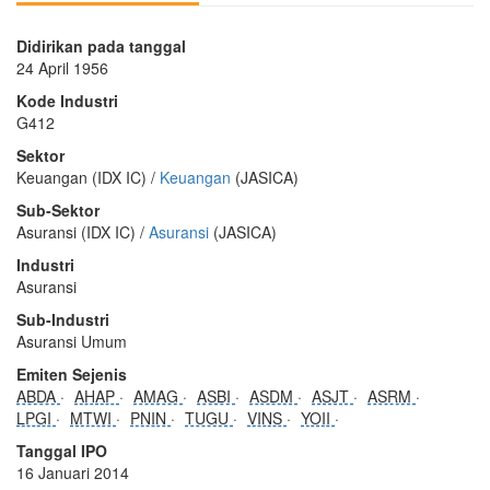
Didirikan pada tanggal
24 April 1956
Kode Industri
G412
Sektor
Keuangan (IDX IC) /
Keuangan
(JASICA)
Sub-Sektor
Asuransi (IDX IC) /
Asuransi
(JASICA)
Industri
Asuransi
Sub-Industri
Asuransi Umum
Emiten Sejenis
ABDA
AHAP
AMAG
ASBI
ASDM
ASJT
ASRM
LPGI
MTWI
PNIN
TUGU
VINS
YOII
Tanggal IPO
16 Januari 2014