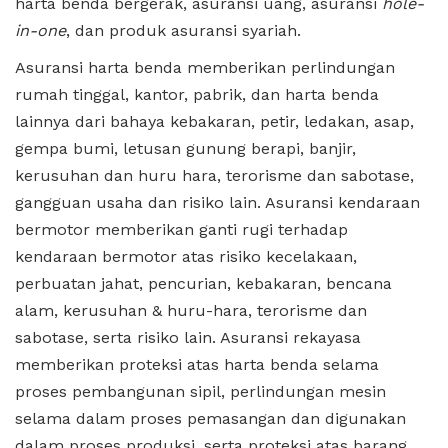
harta benda bergerak, asuransi uang, asuransi
hole-
in-one
, dan produk asuransi syariah.
Asuransi harta benda memberikan perlindungan
rumah tinggal, kantor, pabrik, dan harta benda
lainnya dari bahaya kebakaran, petir, ledakan, asap,
gempa bumi, letusan gunung berapi, banjir,
kerusuhan dan huru hara, terorisme dan sabotase,
gangguan usaha dan risiko lain. Asuransi kendaraan
bermotor memberikan ganti rugi terhadap
kendaraan bermotor atas risiko kecelakaan,
perbuatan jahat, pencurian, kebakaran, bencana
alam, kerusuhan & huru-hara, terorisme dan
sabotase, serta risiko lain. Asuransi rekayasa
memberikan proteksi atas harta benda selama
proses pembangunan sipil, perlindungan mesin
selama dalam proses pemasangan dan digunakan
dalam proses produksi, serta proteksi atas barang