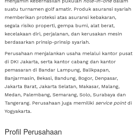
menjamin keberhasilan pukulan
hole-in-one
dalam
suatu turnamen golf amatir. Produk asuransi syariah
memberikan proteksi atas asuransi kebakaran,
segala risiko properti, gempa bumi, alat berat,
kecelakaan diri, perjalanan, dan kerusakan mesin
berdasarkan prinsip-prinsip syariah.
Perusahaan menjalankan usaha melalui kantor pusat
di DKI Jakarta, serta kantor cabang dan kantor
pemasaran di Bandar Lampung, Balikpapan,
Banjarmasin, Bekasi, Bandung, Bogor, Denpasar,
Jakarta Barat, Jakarta Selatan, Makasar, Malang,
Medan, Palembang, Semarang, Solo, Surabaya dan
Tangerang. Perusahaan juga memiliki
service point
di
Yogyakarta.
Profil Perusahaan