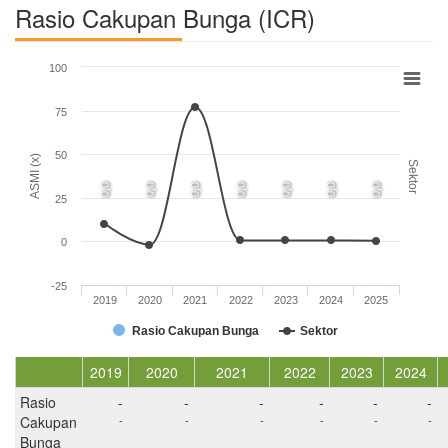
Rasio Cakupan Bunga (ICR)
100
75
50
ASMI (x)
Sektor
0,0
0,0
0,0
0,0
0,0
0,0
0,0
25
0
-25
2019
2020
2021
2022
2023
2024
2025
Rasio Cakupan Bunga
Sektor
2019
2020
2021
2022
2023
2024
Rasio
-
-
-
-
-
-
Cakupan
-
-
-
-
-
-
Bunga