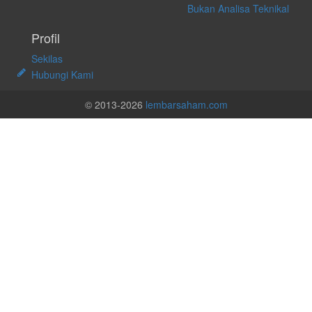
Bukan Analisa Teknikal
Profil
Sekilas
Hubungi Kami
© 2013-2026
lembarsaham.com