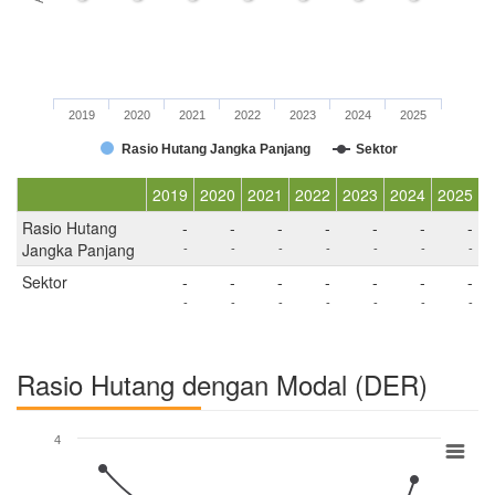
2019
2020
2021
2022
2023
2024
2025
Rasio Hutang Jangka Panjang
Sektor
2019
2020
2021
2022
2023
2024
2025
Rasio Hutang
-
-
-
-
-
-
-
Jangka Panjang
-
-
-
-
-
-
-
Sektor
-
-
-
-
-
-
-
-
-
-
-
-
-
-
Rasio Hutang dengan Modal (DER)
4