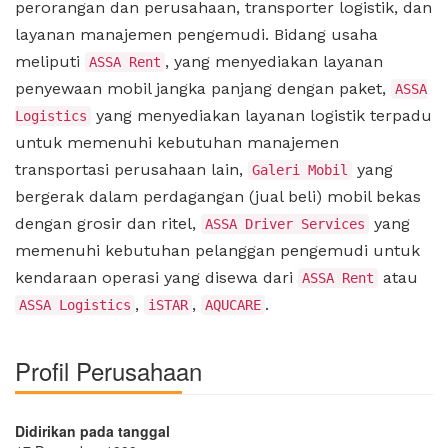
perorangan dan perusahaan, transporter logistik, dan
layanan manajemen pengemudi. Bidang usaha
meliputi
, yang menyediakan layanan
ASSA Rent
penyewaan mobil jangka panjang dengan paket,
ASSA
yang menyediakan layanan logistik terpadu
Logistics
untuk memenuhi kebutuhan manajemen
transportasi perusahaan lain,
yang
Galeri Mobil
bergerak dalam perdagangan (jual beli) mobil bekas
dengan grosir dan ritel,
yang
ASSA Driver Services
memenuhi kebutuhan pelanggan pengemudi untuk
kendaraan operasi yang disewa dari
atau
ASSA Rent
,
,
.
ASSA Logistics
iSTAR
AQUCARE
Profil Perusahaan
Didirikan pada tanggal