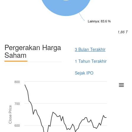
Lainnya: 83.6 %
1,86 T
Pergerakan Harga
3 Bulan Terakhir
Saham
1 Tahun Terakhir
Sejak IPO
800
700
Close Price
600