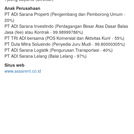
Anak Perusahaan
PT ADI Sarana Properti (Pengembang dan Pemborong Umum -
20%)
PT ADI Sarana Investindo (Perdagangan Besar Atas Dasar Balas
Jasa (fee) atau Kontrak - 99.98999786%)
PT TRI ADI bersama (POS Komersial dan Aktivitas Kurir - 55%)
PT Duta Mitra Solusindo (Penyedia Juru Mudi - 99.80000305%)
PT ADI Sarana Logistik (Pengurusan Transportasi - 40%)
PT ADI Sarana Lelang (Balai Lelang - 97%)
Situs web
www.assarent.co.id