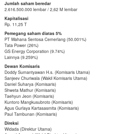
Jumlah saham beredar
2.616.500.000 lembar / 2,62 M lembar
Kapitalisasi
Rp. 11,25 T
Pemegang saham diatas 5%
PT Wahana Sentosa Cemerlang (50.001%)
Tata Power (26%)
GS Energy Corporation (9.74%)
Lainnya (9.259%)
Dewan Komisaris
Doddy Sumantyawan H.s. (Komisaris Utama)
Sanjeev Churiwala (Wakil Komisaris Utama)
Daniel Suharya (Komisaris)
Shweta Mathur (Komisaris)
Taehyun Jeon (Komisaris)
Kuntoro Mangkusubroto (Komisaris)
Agus Gurlaya Kartasasmita (Komisaris)
Paul Tambunan (Komisaris)
Direksi
Widada (Direktur Utama)