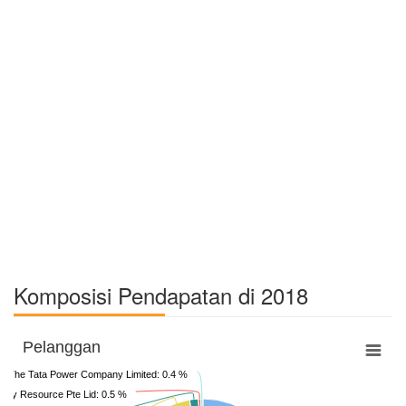
Komposisi Pendapatan di 2018
Pelanggan
The Tata Power Company Limited: 0.4 %
ergy Resource Pte Lid: 0.5 %