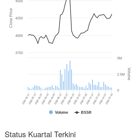
4500
Close Price
4250
4000
3750
5M
Volume
2.5M
0
2026-07-14
2026-06-09
2026-07-08
2026-06-03
2026-07-02
2026-07-30
2026-05-25
2026-06-26
2026-07-24
2026-05-19
2026-06-22
2026-07-20
2026-05-11
2026-06-15
Volume
BSSR
Status Kuartal Terkini