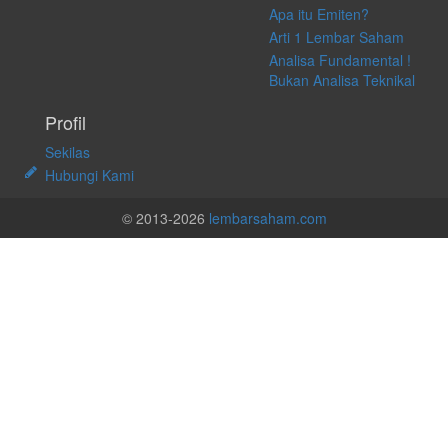
Apa itu Emiten?
Arti 1 Lembar Saham
Analisa Fundamental !
Bukan Analisa Teknikal
Profil
Sekilas
Hubungi Kami
© 2013-2026
lembarsaham.com