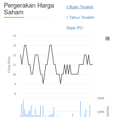
Pergerakan Harga
3 Bulan Terakhir
Saham
1 Tahun Terakhir
Sejak IPO
14
13
12
Close Price
11
10
9
8
200M
Volume
100M