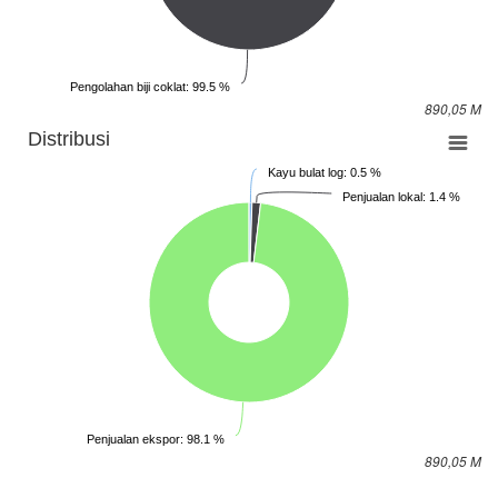
Pengolahan biji coklat: 99.5 %
890,05 M
Distribusi
Kayu bulat log: 0.5 %
Penjualan lokal: 1.4 %
Penjualan ekspor: 98.1 %
890,05 M