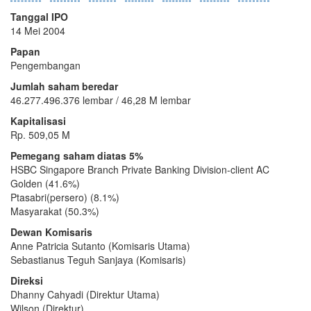
Tanggal IPO
14 Mei 2004
Papan
Pengembangan
Jumlah saham beredar
46.277.496.376 lembar / 46,28 M lembar
Kapitalisasi
Rp. 509,05 M
Pemegang saham diatas 5%
HSBC Singapore Branch Private Banking Division-client AC
Golden (41.6%)
Ptasabri(persero) (8.1%)
Masyarakat (50.3%)
Dewan Komisaris
Anne Patricia Sutanto (Komisaris Utama)
Sebastianus Teguh Sanjaya (Komisaris)
Direksi
Dhanny Cahyadi (Direktur Utama)
Wilson (Direktur)