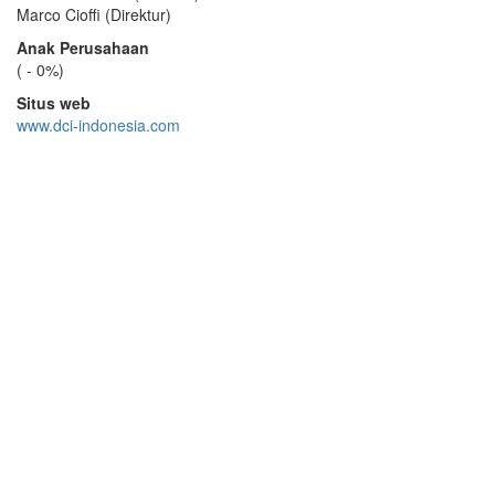
Marco Cioffi (Direktur)
Anak Perusahaan
( - 0%)
Situs web
www.dci-indonesia.com