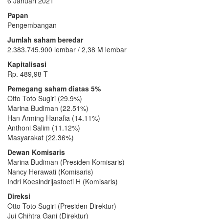
6 Januari 2021
Papan
Pengembangan
Jumlah saham beredar
2.383.745.900 lembar / 2,38 M lembar
Kapitalisasi
Rp. 489,98 T
Pemegang saham diatas 5%
Otto Toto Sugiri (29.9%)
Marina Budiman (22.51%)
Han Arming Hanafia (14.11%)
Anthoni Salim (11.12%)
Masyarakat (22.36%)
Dewan Komisaris
Marina Budiman (Presiden Komisaris)
Nancy Herawati (Komisaris)
Indri Koesindrijastoeti H (Komisaris)
Direksi
Otto Toto Sugiri (Presiden Direktur)
Jui Chihtra Gani (Direktur)