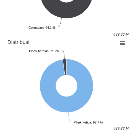
Colocation: 94.1 %
489,86 M
Distribusi
Pihak berelasi: 2.3 %
Pihak ketiga: 97.7 %
489,86 M