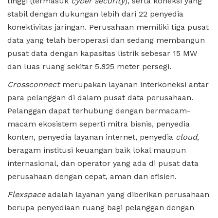
tinggi (termasuk
cyber security
), serta koneksi yang
stabil dengan dukungan lebih dari 22 penyedia
konektivitas jaringan. Perusahaan memiliki tiga pusat
data yang telah beroperasi dan sedang membangun
pusat data dengan kapasitas listrik sebesar 15 MW
dan luas ruang sekitar 5.825 meter persegi.
Crossconnect
merupakan layanan interkoneksi antar
para pelanggan di dalam pusat data perusahaan.
Pelanggan dapat terhubung dengan bermacam-
macam ekosistem seperti mitra bisnis, penyedia
konten, penyedia layanan internet, penyedia
cloud
,
beragam institusi keuangan baik lokal maupun
internasional, dan operator yang ada di pusat data
perusahaan dengan cepat, aman dan efisien.
Flexspace
adalah layanan yang diberikan perusahaan
berupa penyediaan ruang bagi pelanggan dengan