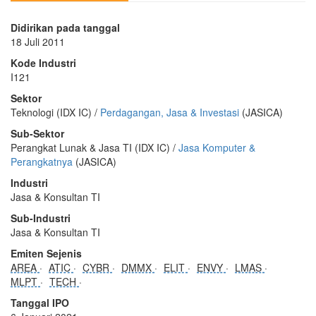
Didirikan pada tanggal
18 Juli 2011
Kode Industri
I121
Sektor
Teknologi (IDX IC) /
Perdagangan, Jasa & Investasi
(JASICA)
Sub-Sektor
Perangkat Lunak & Jasa TI (IDX IC) /
Jasa Komputer &
Perangkatnya
(JASICA)
Industri
Jasa & Konsultan TI
Sub-Industri
Jasa & Konsultan TI
Emiten Sejenis
AREA
ATIC
CYBR
DMMX
ELIT
ENVY
LMAS
MLPT
TECH
Tanggal IPO