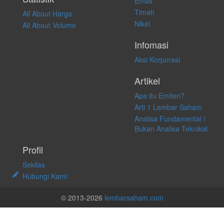
Emas
Timah
All About Harga
Nikel
All About Volume
Infomasi
Aksi Korporasi
Artikel
Apa itu Emiten?
Arti 1 Lembar Saham
Analisa Fundamental !
Bukan Analisa Teknikal
Profil
Sekilas
Hubungi Kami
© 2013-2026
lembarsaham.com