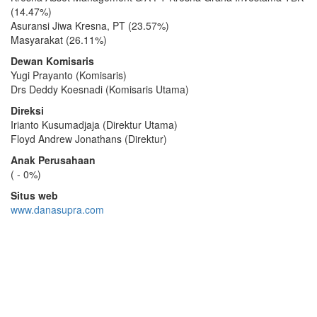
(14.47%)
Asuransi Jiwa Kresna, PT (23.57%)
Masyarakat (26.11%)
Dewan Komisaris
Yugi Prayanto (Komisaris)
Drs Deddy Koesnadi (Komisaris Utama)
Direksi
Irianto Kusumadjaja (Direktur Utama)
Floyd Andrew Jonathans (Direktur)
Anak Perusahaan
( - 0%)
Situs web
www.danasupra.com