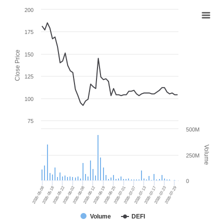
200
175
Close Price
150
125
100
75
500M
Volume
250M
0
2026-05-22
2026-07-23
2026-06-12
2026-07-01
2026-05-18
2026-07-17
2026-06-08
2026-06-25
2026-05-08
2026-07-13
2026-06-02
2026-07-29
2026-06-19
2026-07-07
Volume
DEFI