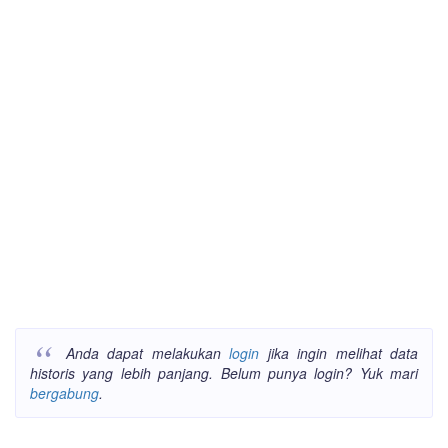
Anda dapat melakukan
login
jika ingin melihat data
historis yang lebih panjang. Belum punya login? Yuk mari
bergabung
.