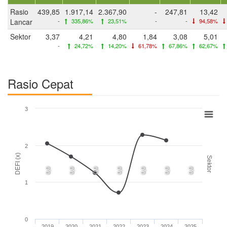
Rasio
439,85
1.917,14
2.367,90
-
247,81
13,42
Lancar
-
335,86%
23,51%
-
-
94,58%
Sektor
3,37
4,21
4,80
1,84
3,08
5,01
-
24,72%
14,20%
61,78%
67,86%
62,67%
Rasio Cepat
3
2
DEFI (x)
Sektor
0,0
0,0
0,0
0,0
0,0
0,0
0,0
1
0
2019
2020
2021
2022
2023
2024
2025