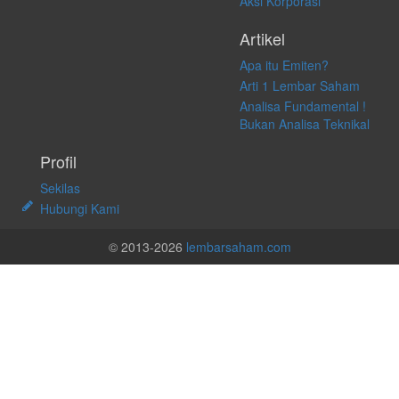
Aksi Korporasi
Artikel
Apa itu Emiten?
Arti 1 Lembar Saham
Analisa Fundamental !
Bukan Analisa Teknikal
Profil
Sekilas
Hubungi Kami
© 2013-2026
lembarsaham.com