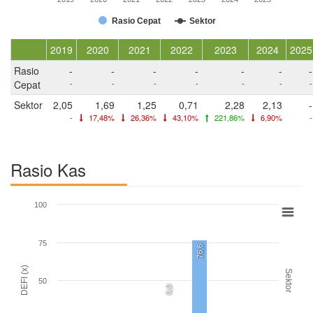
Rasio Cepat
Sektor
2019
2020
2021
2022
2023
2024
2025
Rasio
-
-
-
-
-
-
-
Cepat
-
-
-
-
-
-
-
Sektor
2,05
1,69
1,25
0,71
2,28
2,13
-
-
17,48%
26,36%
43,10%
221,86%
6,90%
-
Rasio Kas
100
75
76,6
DEFI (x)
Sektor
50
0,0