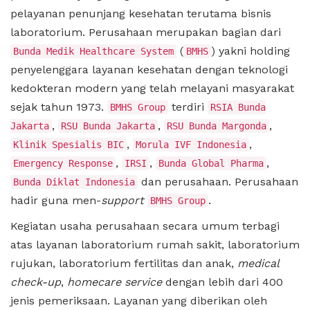
pelayanan penunjang kesehatan terutama bisnis
laboratorium. Perusahaan merupakan bagian dari
(
) yakni holding
Bunda Medik Healthcare System
BMHS
penyelenggara layanan kesehatan dengan teknologi
kedokteran modern yang telah melayani masyarakat
sejak tahun 1973.
terdiri
BMHS Group
RSIA Bunda
,
,
,
Jakarta
RSU Bunda Jakarta
RSU Bunda Margonda
,
,
Klinik Spesialis BIC
Morula IVF Indonesia
,
,
,
Emergency Response
IRSI
Bunda Global Pharma
dan perusahaan. Perusahaan
Bunda Diklat Indonesia
hadir guna men-
support
.
BMHS Group
Kegiatan usaha perusahaan secara umum terbagi
atas layanan laboratorium rumah sakit, laboratorium
rujukan, laboratorium fertilitas dan anak,
medical
check-up
,
homecare service
dengan lebih dari 400
jenis pemeriksaan. Layanan yang diberikan oleh