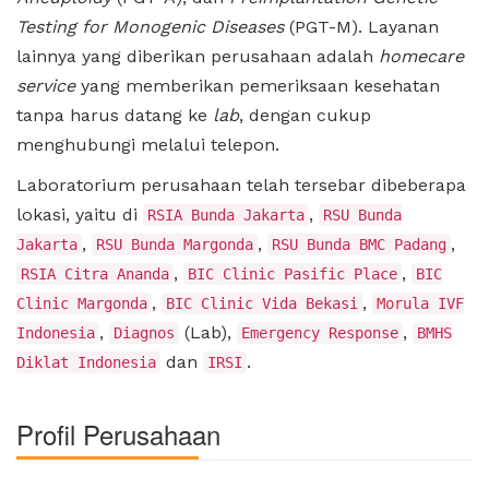
Testing for Monogenic Diseases
(PGT-M). Layanan
lainnya yang diberikan perusahaan adalah
homecare
service
yang memberikan pemeriksaan kesehatan
tanpa harus datang ke
lab
, dengan cukup
menghubungi melalui telepon.
Laboratorium perusahaan telah tersebar dibeberapa
lokasi, yaitu di
,
RSIA Bunda Jakarta
RSU Bunda
,
,
,
Jakarta
RSU Bunda Margonda
RSU Bunda BMC Padang
,
,
RSIA Citra Ananda
BIC Clinic Pasific Place
BIC
,
,
Clinic Margonda
BIC Clinic Vida Bekasi
Morula IVF
,
(Lab),
,
Indonesia
Diagnos
Emergency Response
BMHS
dan
.
Diklat Indonesia
IRSI
Profil Perusahaan