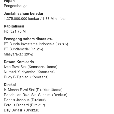
Papan
Pengembangan
Jumlah saham beredar
1.375.000.000 lembar / 1,38 M lembar
Kapitalisasi
Rp. 321,75 M
Pemegang saham diatas 5%
PT Bunda Investama Indonesia (38.8%)
PT Bundamedik (41.2%)
Masyarakat (20%)
Dewan Komisaris
Ivan Rizal Sini (Komisaris Utama)
Nurhadi Yudiyantho (Komisaris)
Rudy B Tjahjadi (Komisaris)
Direksi
Ir. Mesha Rizal Sini (Direktur Utama)
Renobulan Rizal Sini Suheimi (Direktur)
Dennis Jacobus (Direktur)
Fergus Richard (Direktur)
Dilly Dwiasri (Direktur)