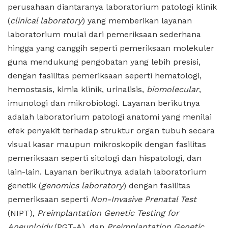
perusahaan diantaranya laboratorium patologi klinik
(
clinical laboratory
) yang memberikan layanan
laboratorium mulai dari pemeriksaan sederhana
hingga yang canggih seperti pemeriksaan molekuler
guna mendukung pengobatan yang lebih presisi,
dengan fasilitas pemeriksaan seperti hematologi,
hemostasis, kimia klinik, urinalisis,
biomolecular
,
imunologi dan mikrobiologi. Layanan berikutnya
adalah laboratorium patologi anatomi yang menilai
efek penyakit terhadap struktur organ tubuh secara
visual kasar maupun mikroskopik dengan fasilitas
pemeriksaan seperti sitologi dan hispatologi, dan
lain-lain. Layanan berikutnya adalah laboratorium
genetik (
genomics laboratory
) dengan fasilitas
pemeriksaan seperti
Non-Invasive Prenatal Test
(NIPT),
Preimplantation Genetic Testing for
Aneuploidy
(PGT-A), dan
Preimplantation Genetic