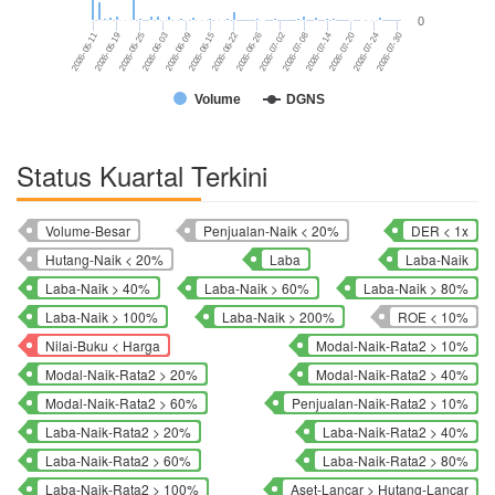
0
2026-06-22
2026-07-30
2026-07-14
2026-06-03
2026-06-26
2026-05-11
2026-06-09
2026-07-20
2026-07-02
2026-05-19
2026-06-15
2026-07-24
2026-05-25
2026-07-08
Volume
DGNS
Status Kuartal Terkini
Volume-Besar
Penjualan-Naik < 20%
DER < 1x
Hutang-Naik < 20%
Laba
Laba-Naik
Laba-Naik > 40%
Laba-Naik > 60%
Laba-Naik > 80%
Laba-Naik > 100%
Laba-Naik > 200%
ROE < 10%
Nilai-Buku < Harga
Modal-Naik-Rata2 > 10%
Modal-Naik-Rata2 > 20%
Modal-Naik-Rata2 > 40%
Modal-Naik-Rata2 > 60%
Penjualan-Naik-Rata2 > 10%
Laba-Naik-Rata2 > 20%
Laba-Naik-Rata2 > 40%
Laba-Naik-Rata2 > 60%
Laba-Naik-Rata2 > 80%
Laba-Naik-Rata2 > 100%
Aset-Lancar > Hutang-Lancar