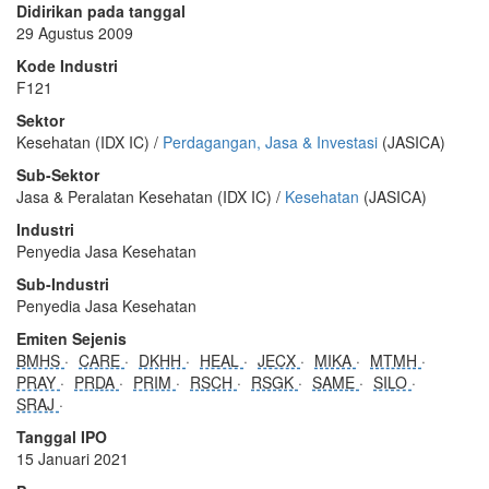
Didirikan pada tanggal
29 Agustus 2009
Kode Industri
F121
Sektor
Kesehatan (IDX IC) /
Perdagangan, Jasa & Investasi
(JASICA)
Sub-Sektor
Jasa & Peralatan Kesehatan (IDX IC) /
Kesehatan
(JASICA)
Industri
Penyedia Jasa Kesehatan
Sub-Industri
Penyedia Jasa Kesehatan
Emiten Sejenis
BMHS
CARE
DKHH
HEAL
JECX
MIKA
MTMH
PRAY
PRDA
PRIM
RSCH
RSGK
SAME
SILO
SRAJ
Tanggal IPO
15 Januari 2021