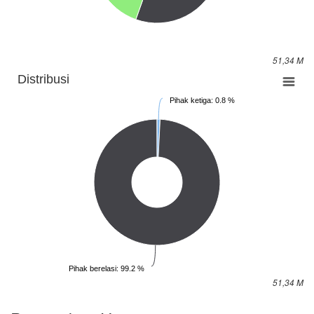
51,34 M
Distribusi
Pihak ketiga: 0.8 %
Pihak berelasi: 99.2 %
51,34 M