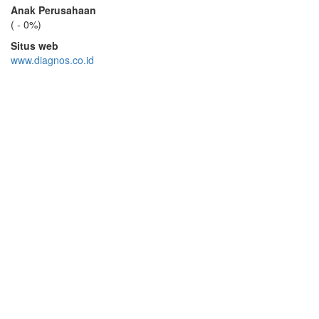
Anak Perusahaan
( - 0%)
Situs web
www.diagnos.co.id