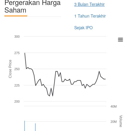
Pergerakan Harga
3 Bulan Terakhir
Saham
1 Tahun Terakhir
Sejak IPO
300
275
Close Price
250
225
200
40M
Volume
20M