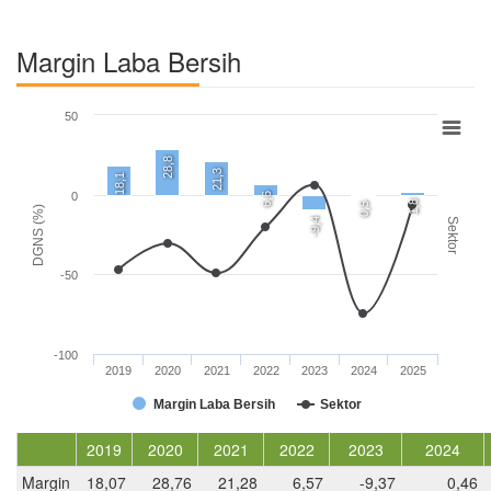
Margin Laba Bersih
50
28,8
21,3
18,1
0
6,6
1,8
0,5
DGNS (%)
-9,4
Sektor
-50
-100
2019
2020
2021
2022
2023
2024
2025
Margin Laba Bersih
Sektor
2019
2020
2021
2022
2023
2024
Margin
18,07
28,76
21,28
6,57
-9,37
0,46