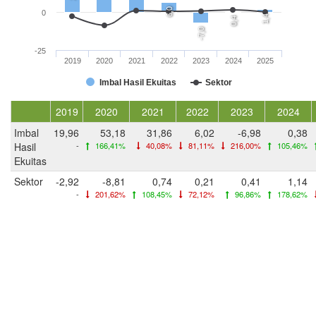
6,0
0
1,4
0,4
-7,0
-25
2019
2020
2021
2022
2023
2024
2025
Imbal Hasil Ekuitas
Sektor
2019
2020
2021
2022
2023
2024
Imbal
19,96
53,18
31,86
6,02
-6,98
0,38
Hasil
-
166,41%
40,08%
81,11%
216,00%
105,46%
Ekuitas
Sektor
-2,92
-8,81
0,74
0,21
0,41
1,14
-
201,62%
108,45%
72,12%
96,86%
178,62%