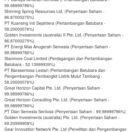
99.98999786%)
Shinning Spring Resources Ltd. (Penyertaan Saham -
86.87000275%)
PT Kuansing Inti Sejahtera (Pertambangan Batubara -
58.20000076%)
Golden Investments (australia) II Pte. Ltd. (Penyertaan Saham -
86.87000275%)
PT Energi Mas Anugerah Semesta (Penyertaan Saham -
99.98999786%)
Stanmore Coal Limited (Perdagangan dan Pertambangan
Batubara - 52.13999939%)
PT Barasentosa Lestari (Pertambangan Batubara dan
Pengembangan Pembangkit Listrik Mulut Tambang -
58.20000076%)
Great Horizon Capital Pte. Ltd. (Penyertaan Saham -
99.98999786%)
Great Horizon Consulting Pte. Ltd. (Penyertaan Saham -
99.98999786%)
PT Dian Semesta Sentosa (Penyertaan Saham - 99.98999786%)
Golden Investments (australia) Pte. Ltd. (Penyertaan Saham -
69.20999908%)
Gear Innovation Network Pte. Ltd (Penelitian dan Pengembangan