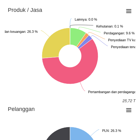
Produk / Jasa
Lainnya: 0.0 %
Kehutanan: 0.1 %
uksi dan keuangan: 26.3 %
Perdagangan: 9.6 %
Penyediaan TV kabel 
Penyediaan tenaga 
Pertambangan dan perdagangan b
25,72 T
Pelanggan
PLN: 26.3 %