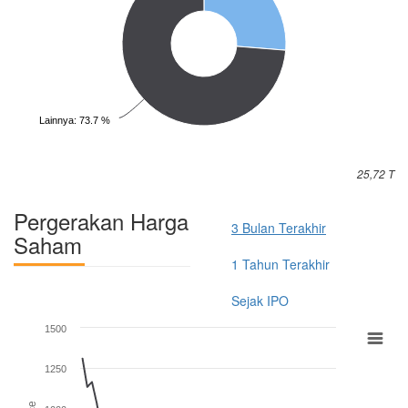
Lainnya: 73.7 %
25,72 T
Pergerakan Harga
3 Bulan Terakhir
Saham
1 Tahun Terakhir
Sejak IPO
1500
1250