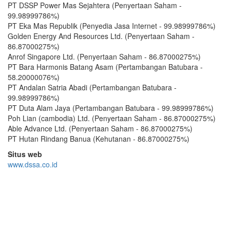
PT DSSP Power Mas Sejahtera (Penyertaan Saham -
99.98999786%)
PT Eka Mas Republik (Penyedia Jasa Internet - 99.98999786%)
Golden Energy And Resources Ltd. (Penyertaan Saham -
86.87000275%)
Anrof Singapore Ltd. (Penyertaan Saham - 86.87000275%)
PT Bara Harmonis Batang Asam (Pertambangan Batubara -
58.20000076%)
PT Andalan Satria Abadi (Pertambangan Batubara -
99.98999786%)
PT Duta Alam Jaya (Pertambangan Batubara - 99.98999786%)
Poh Lian (cambodia) Ltd. (Penyertaan Saham - 86.87000275%)
Able Advance Ltd. (Penyertaan Saham - 86.87000275%)
PT Hutan Rindang Banua (Kehutanan - 86.87000275%)
Situs web
www.dssa.co.id