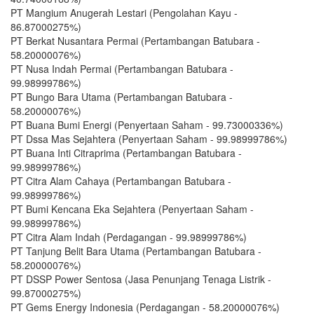
PT Mangium Anugerah Lestari (Pengolahan Kayu -
86.87000275%)
PT Berkat Nusantara Permai (Pertambangan Batubara -
58.20000076%)
PT Nusa Indah Permai (Pertambangan Batubara -
99.98999786%)
PT Bungo Bara Utama (Pertambangan Batubara -
58.20000076%)
PT Buana Bumi Energi (Penyertaan Saham - 99.73000336%)
PT Dssa Mas Sejahtera (Penyertaan Saham - 99.98999786%)
PT Buana Inti Citraprima (Pertambangan Batubara -
99.98999786%)
PT Citra Alam Cahaya (Pertambangan Batubara -
99.98999786%)
PT Bumi Kencana Eka Sejahtera (Penyertaan Saham -
99.98999786%)
PT Citra Alam Indah (Perdagangan - 99.98999786%)
PT Tanjung Belit Bara Utama (Pertambangan Batubara -
58.20000076%)
PT DSSP Power Sentosa (Jasa Penunjang Tenaga Listrik -
99.87000275%)
PT Gems Energy Indonesia (Perdagangan - 58.20000076%)