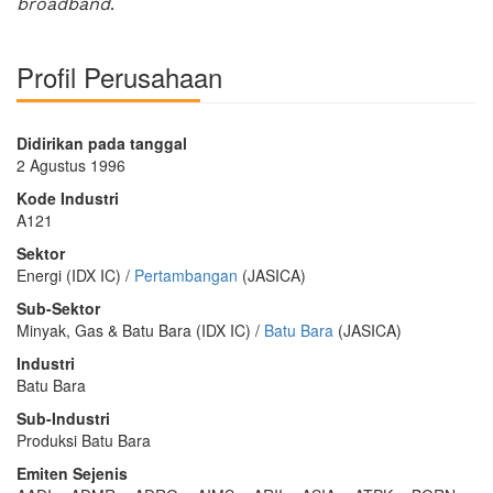
broadband
.
Profil Perusahaan
Didirikan pada tanggal
2 Agustus 1996
Kode Industri
A121
Sektor
Energi (IDX IC) /
Pertambangan
(JASICA)
Sub-Sektor
Minyak, Gas & Batu Bara (IDX IC) /
Batu Bara
(JASICA)
Industri
Batu Bara
Sub-Industri
Produksi Batu Bara
Emiten Sejenis