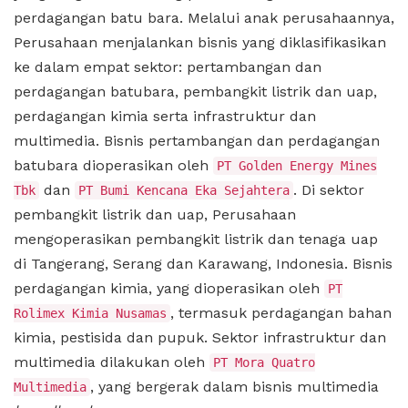
perdagangan batu bara. Melalui anak perusahaannya,
Perusahaan menjalankan bisnis yang diklasifikasikan
ke dalam empat sektor: pertambangan dan
perdagangan batubara, pembangkit listrik dan uap,
perdagangan kimia serta infrastruktur dan
multimedia. Bisnis pertambangan dan perdagangan
batubara dioperasikan oleh
PT Golden Energy Mines
dan
. Di sektor
Tbk
PT Bumi Kencana Eka Sejahtera
pembangkit listrik dan uap, Perusahaan
mengoperasikan pembangkit listrik dan tenaga uap
di Tangerang, Serang dan Karawang, Indonesia. Bisnis
perdagangan kimia, yang dioperasikan oleh
PT
, termasuk perdagangan bahan
Rolimex Kimia Nusamas
kimia, pestisida dan pupuk. Sektor infrastruktur dan
multimedia dilakukan oleh
PT Mora Quatro
, yang bergerak dalam bisnis multimedia
Multimedia