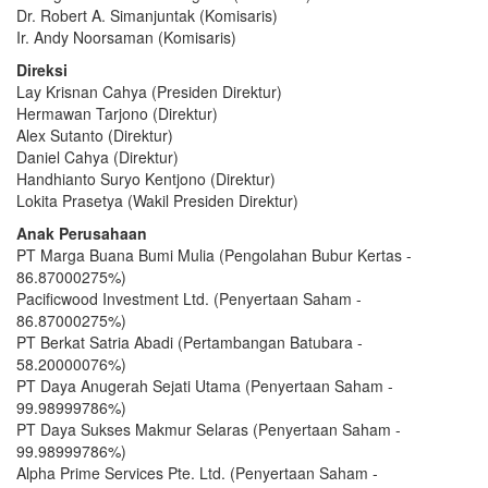
Dr. Robert A. Simanjuntak (Komisaris)
Ir. Andy Noorsaman (Komisaris)
Direksi
Lay Krisnan Cahya (Presiden Direktur)
Hermawan Tarjono (Direktur)
Alex Sutanto (Direktur)
Daniel Cahya (Direktur)
Handhianto Suryo Kentjono (Direktur)
Lokita Prasetya (Wakil Presiden Direktur)
Anak Perusahaan
PT Marga Buana Bumi Mulia (Pengolahan Bubur Kertas -
86.87000275%)
Pacificwood Investment Ltd. (Penyertaan Saham -
86.87000275%)
PT Berkat Satria Abadi (Pertambangan Batubara -
58.20000076%)
PT Daya Anugerah Sejati Utama (Penyertaan Saham -
99.98999786%)
PT Daya Sukses Makmur Selaras (Penyertaan Saham -
99.98999786%)
Alpha Prime Services Pte. Ltd. (Penyertaan Saham -