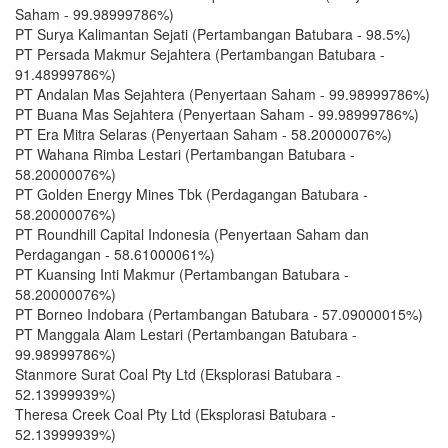
Saham - 99.98999786%)
PT Surya Kalimantan Sejati (Pertambangan Batubara - 98.5%)
PT Persada Makmur Sejahtera (Pertambangan Batubara -
91.48999786%)
PT Andalan Mas Sejahtera (Penyertaan Saham - 99.98999786%)
PT Buana Mas Sejahtera (Penyertaan Saham - 99.98999786%)
PT Era Mitra Selaras (Penyertaan Saham - 58.20000076%)
PT Wahana Rimba Lestari (Pertambangan Batubara -
58.20000076%)
PT Golden Energy Mines Tbk (Perdagangan Batubara -
58.20000076%)
PT Roundhill Capital Indonesia (Penyertaan Saham dan
Perdagangan - 58.61000061%)
PT Kuansing Inti Makmur (Pertambangan Batubara -
58.20000076%)
PT Borneo Indobara (Pertambangan Batubara - 57.09000015%)
PT Manggala Alam Lestari (Pertambangan Batubara -
99.98999786%)
Stanmore Surat Coal Pty Ltd (Eksplorasi Batubara -
52.13999939%)
Theresa Creek Coal Pty Ltd (Eksplorasi Batubara -
52.13999939%)