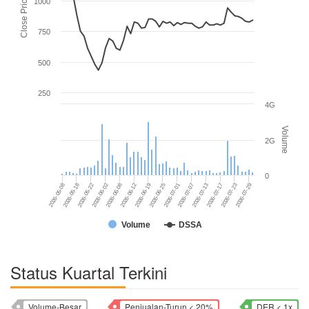
Close Price
1000
750
500
250
4G
Volume
2G
0
2026-06-19
2026-07-29
2026-05-08
2026-06-25
2026-05-18
2026-07-01
2026-05-22
2026-07-07
2026-06-02
2026-07-13
2026-06-08
2026-07-17
2026-06-12
2026-07-23
Volume
DSSA
Status Kuartal Terkini
Volume-Besar
Penjualan-Turun < 20%
DER < 1x