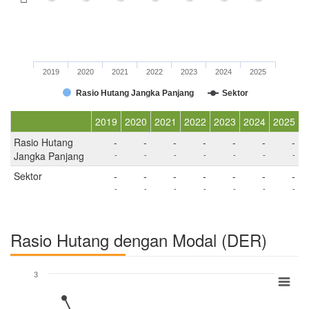
2019
2020
2021
2022
2023
2024
2025
Rasio Hutang Jangka Panjang
Sektor
2019
2020
2021
2022
2023
2024
2025
Rasio Hutang
-
-
-
-
-
-
-
Jangka Panjang
-
-
-
-
-
-
-
Sektor
-
-
-
-
-
-
-
-
-
-
-
-
-
-
Rasio Hutang dengan Modal (DER)
3