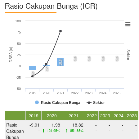
Rasio Cakupan Bunga (ICR)
100
75
50
DSSA (x)
Sektor
25
0,0
0,0
0,0
0,0
18,8
0
2,0
-9,0
-25
-50
2019
2020
2021
2022
2023
2024
2025
Rasio Cakupan Bunga
Sektor
2019
2020
2021
2022
2023
2024
2025
Rasio
-9,01
1,98
18,82
-
-
-
-
Cakupan
-
121,95%
851,65%
-
-
-
-
Bunga