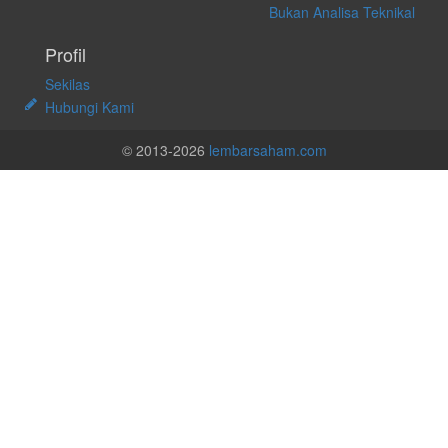
Bukan Analisa Teknikal
Profil
Sekilas
Hubungi Kami
© 2013-2026
lembarsaham.com