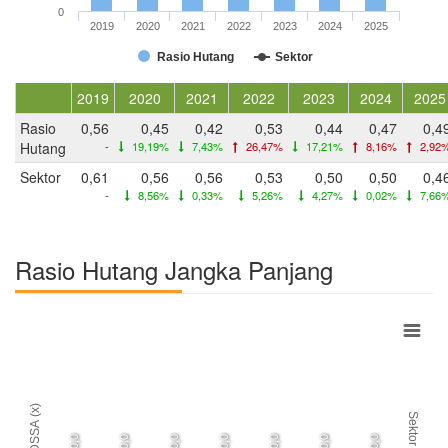
0
2019
2020
2021
2022
2023
2024
2025
Rasio Hutang
Sektor
2019
2020
2021
2022
2023
2024
2025
Rasio
0,56
0,45
0,42
0,53
0,44
0,47
0,4
Hutang
-
19,19%
7,43%
26,47%
17,21%
8,16%
2,92
Sektor
0,61
0,56
0,56
0,53
0,50
0,50
0,4
-
8,56%
0,33%
5,26%
4,27%
0,02%
7,66
Rasio Hutang Jangka Panjang
DSSA (x)
Sektor
0,0
0,0
0,0
0,0
0,0
0,0
0,0