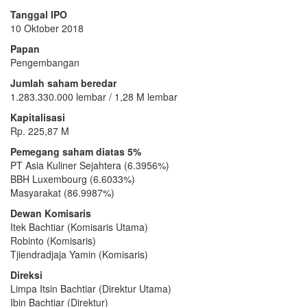
Tanggal IPO
10 Oktober 2018
Papan
Pengembangan
Jumlah saham beredar
1.283.330.000 lembar / 1,28 M lembar
Kapitalisasi
Rp. 225,87 M
Pemegang saham diatas 5%
PT Asia Kuliner Sejahtera (6.3956%)
BBH Luxembourg (6.6033%)
Masyarakat (86.9987%)
Dewan Komisaris
Itek Bachtiar (Komisaris Utama)
Robinto (Komisaris)
Tjiendradjaja Yamin (Komisaris)
Direksi
Limpa Itsin Bachtiar (Direktur Utama)
Ibin Bachtiar (Direktur)