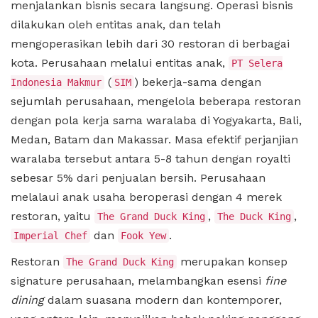
menjalankan bisnis secara langsung. Operasi bisnis
dilakukan oleh entitas anak, dan telah
mengoperasikan lebih dari 30 restoran di berbagai
kota. Perusahaan melalui entitas anak,
PT Selera
(
) bekerja-sama dengan
Indonesia Makmur
SIM
sejumlah perusahaan, mengelola beberapa restoran
dengan pola kerja sama waralaba di Yogyakarta, Bali,
Medan, Batam dan Makassar. Masa efektif perjanjian
waralaba tersebut antara 5-8 tahun dengan royalti
sebesar 5% dari penjualan bersih. Perusahaan
melalaui anak usaha beroperasi dengan 4 merek
restoran, yaitu
,
,
The Grand Duck King
The Duck King
dan
.
Imperial Chef
Fook Yew
Restoran
merupakan konsep
The Grand Duck King
signature perusahaan, melambangkan esensi
fine
dining
dalam suasana modern dan kontemporer,