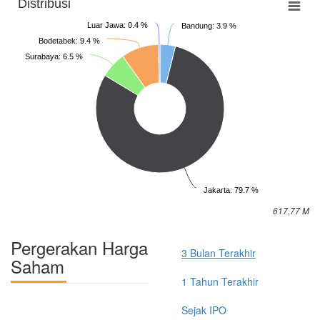
Distribusi
Luar Jawa: 0.4 %
Bandung: 3.9 %
Bodetabek: 9.4 %
Surabaya: 6.5 %
Jakarta: 79.7 %
617,77 M
Pergerakan Harga
3 Bulan Terakhir
Saham
1 Tahun Terakhir
Sejak IPO