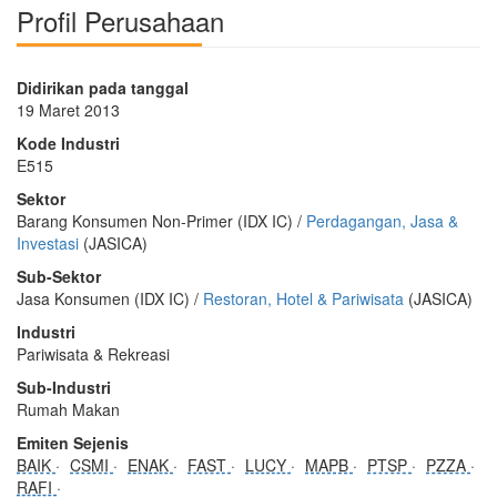
Profil Perusahaan
Didirikan pada tanggal
19 Maret 2013
Kode Industri
E515
Sektor
Barang Konsumen Non-Primer (IDX IC) /
Perdagangan, Jasa &
Investasi
(JASICA)
Sub-Sektor
Jasa Konsumen (IDX IC) /
Restoran, Hotel & Pariwisata
(JASICA)
Industri
Pariwisata & Rekreasi
Sub-Industri
Rumah Makan
Emiten Sejenis
BAIK
CSMI
ENAK
FAST
LUCY
MAPB
PTSP
PZZA
RAFI