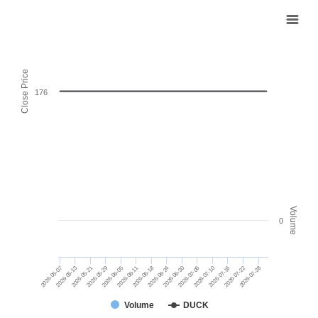
Close Price
176
Volume
0
2026-07-22
2026-06-05
2026-06-30
2026-05-07
2026-06-24
2026-07-16
2026-05-29
2026-06-18
2026-07-10
2026-05-21
2026-07-28
2026-05-13
2026-06-11
2026-07-06
Volume
DUCK