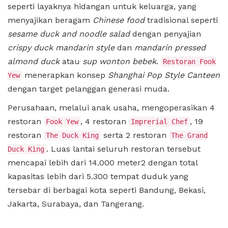
seperti layaknya hidangan untuk keluarga, yang
menyajikan beragam
Chinese food
tradisional seperti
sesame duck and noodle salad
dengan penyajian
crispy duck mandarin style
dan
mandarin pressed
almond duck
atau
sup wonton bebek
.
Restoran Fook
menerapkan konsep
Shanghai Pop Style Canteen
Yew
dengan target pelanggan generasi muda.
Perusahaan, melalui anak usaha, mengoperasikan 4
restoran
, 4 restoran
, 19
Fook Yew
Imprerial Chef
restoran
serta 2 restoran
The Duck King
The Grand
. Luas lantai seluruh restoran tersebut
Duck King
mencapai lebih dari 14.000 meter2 dengan total
kapasitas lebih dari 5.300 tempat duduk yang
tersebar di berbagai kota seperti Bandung, Bekasi,
Jakarta, Surabaya, dan Tangerang.