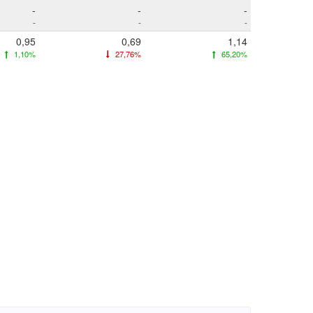
-
-
-
-
-
-
0,95
0,69
1,14
1,10%
27,76%
65,20%