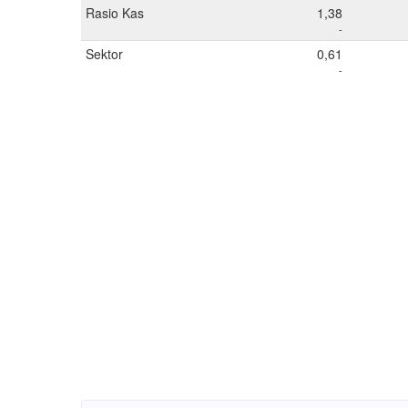
Rasio Kas
1,38
-
Sektor
0,61
-