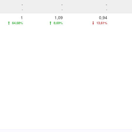
-
-
-
-
-
-
1
1,09
0,94
64,68%
8,69%
13,61%