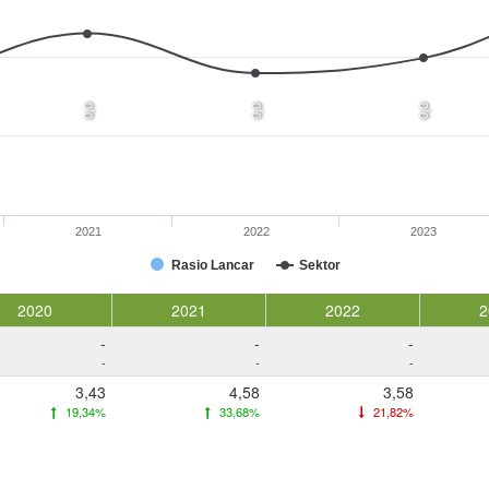
0,0
0,0
0,0
2021
2022
2023
Rasio Lancar
Sektor
2020
2021
2022
2
-
-
-
-
-
-
3,43
4,58
3,58
19,34%
33,68%
21,82%