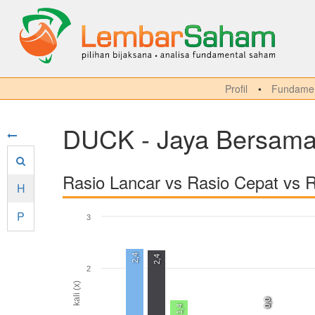
Profil
Fundamen
DUCK - Jaya Bersama
Rasio Lancar vs Rasio Cepat vs 
H
P
3
2,4
2,4
2
kali (x)
0,0
0,0
0,0
1,4