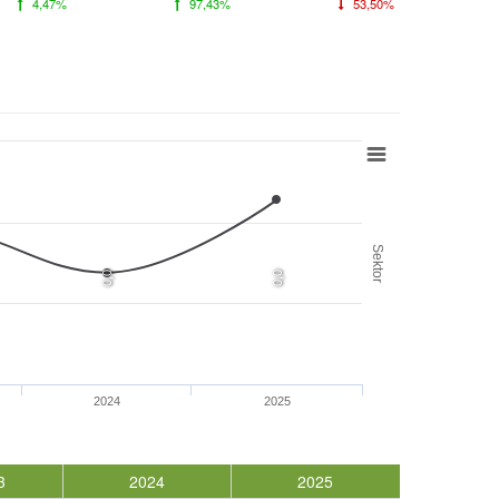
4,47%
97,43%
53,50%
Sektor
0,0
0,0
2024
2025
3
2024
2025