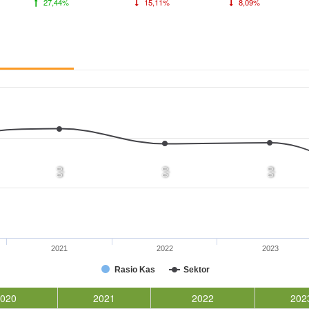
27,44%
15,11%
8,09%
0,0
0,0
0,0
2021
2022
2023
Rasio Kas
Sektor
2020
2021
2022
202