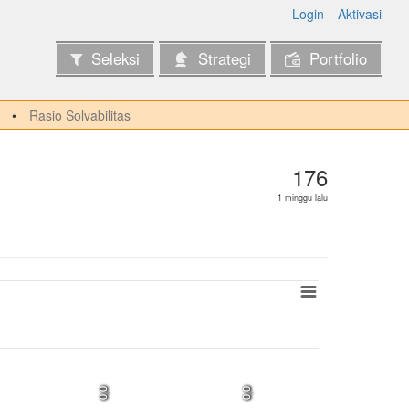
Login
Aktivasi
Seleksi
Strategi
Portfolio
Rasio Solvabilitas
176
1 minggu lalu
0,0
0,0
0,0
0,0
0,0
0,0