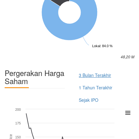
Lokal: 84.0 %
48,20 M
Pergerakan Harga
3 Bulan Terakhir
Saham
1 Tahun Terakhir
Sejak IPO
200
175
150