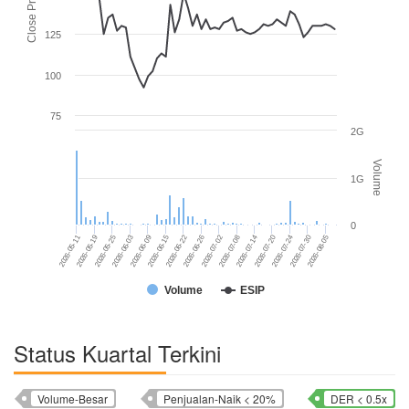
Close Price
125
100
75
2G
Volume
1G
0
2026-06-22
2026-07-30
2026-06-03
2026-07-14
2026-05-11
2026-06-26
2026-08-05
2026-06-09
2026-07-20
2026-05-19
2026-07-02
2026-06-15
2026-07-24
2026-05-25
2026-07-08
Volume
ESIP
Status Kuartal Terkini
Volume-Besar
Penjualan-Naik < 20%
DER < 0.5x