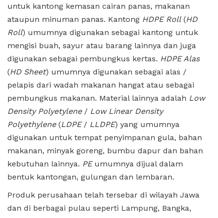
untuk kantong kemasan cairan panas, makanan
ataupun minuman panas. Kantong
HDPE Roll
(
HD
Roll
) umumnya digunakan sebagai kantong untuk
mengisi buah, sayur atau barang lainnya dan juga
digunakan sebagai pembungkus kertas.
HDPE Alas
(
HD Sheet
) umumnya digunakan sebagai alas /
pelapis dari wadah makanan hangat atau sebagai
pembungkus makanan. Material lainnya adalah
Low
Density Polyetylene
/
Low Linear Density
Polyethylene
(
LDPE
/
LLDPE
) yang umumnya
digunakan untuk tempat penyimpanan gula, bahan
makanan, minyak goreng, bumbu dapur dan bahan
kebutuhan lainnya.
PE
umumnya dijual dalam
bentuk kantongan, gulungan dan lembaran.
Produk perusahaan telah tersebar di wilayah Jawa
dan di berbagai pulau seperti Lampung, Bangka,