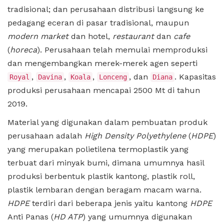
tradisional; dan perusahaan distribusi langsung ke
pedagang eceran di pasar tradisional, maupun
modern market
dan hotel,
restaurant
dan
cafe
(
horeca
). Perusahaan telah memulai memproduksi
dan mengembangkan merek-merek agen seperti
,
,
,
, dan
. Kapasitas
Royal
Davina
Koala
Lonceng
Diana
produksi perusahaan mencapai 2500 Mt di tahun
2019.
Material yang digunakan dalam pembuatan produk
perusahaan adalah
High Density Polyethylene
(
HDPE
)
yang merupakan polietilena termoplastik yang
terbuat dari minyak bumi, dimana umumnya hasil
produksi berbentuk plastik kantong, plastik roll,
plastik lembaran dengan beragam macam warna.
HDPE
terdiri dari beberapa jenis yaitu kantong
HDPE
Anti Panas (
HD ATP
) yang umumnya digunakan