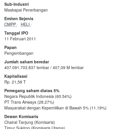
Sub-Industri
Maskapai Penerbangan
Emiten Sejenis
CMPP
HELI
Tanggal IPO
11 Februari 2011
Papan
Pengembangan
Jumlah saham beredar
407.091.703.837 lembar / 407,09 M lembar
Kapitalisasi
Rp. 21,58 T
Pemegang saham diatas 5%
Negara Republik Indonesia (60.54%)
PT Trans Airways (28.27%)
Masyarakat dengan Kepemilikan di Bawah 5% (11.19%)
Dewan Komisaris
Chairal Tanjung (Komisaris)
Timur Sukirno (Komisaris Utama)