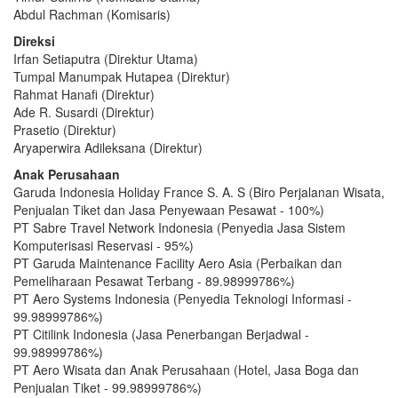
Abdul Rachman (Komisaris)
Direksi
Irfan Setiaputra (Direktur Utama)
Tumpal Manumpak Hutapea (Direktur)
Rahmat Hanafi (Direktur)
Ade R. Susardi (Direktur)
Prasetio (Direktur)
Aryaperwira Adileksana (Direktur)
Anak Perusahaan
Garuda Indonesia Holiday France S. A. S (Biro Perjalanan Wisata,
Penjualan Tiket dan Jasa Penyewaan Pesawat - 100%)
PT Sabre Travel Network Indonesia (Penyedia Jasa Sistem
Komputerisasi Reservasi - 95%)
PT Garuda Maintenance Facility Aero Asia (Perbaikan dan
Pemeliharaan Pesawat Terbang - 89.98999786%)
PT Aero Systems Indonesia (Penyedia Teknologi Informasi -
99.98999786%)
PT Citilink Indonesia (Jasa Penerbangan Berjadwal -
99.98999786%)
PT Aero Wisata dan Anak Perusahaan (Hotel, Jasa Boga dan
Penjualan Tiket - 99.98999786%)