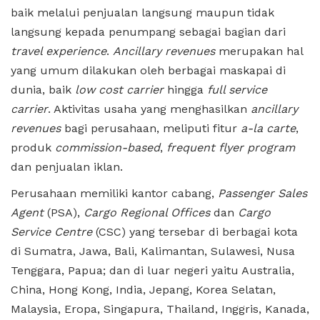
baik melalui penjualan langsung maupun tidak
langsung kepada penumpang sebagai bagian dari
travel experience
.
Ancillary revenues
merupakan hal
yang umum dilakukan oleh berbagai maskapai di
dunia, baik
low cost carrier
hingga
full service
carrier
. Aktivitas usaha yang menghasilkan
ancillary
revenues
bagi perusahaan, meliputi fitur
a-la carte
,
produk
commission-based
,
frequent flyer program
dan penjualan iklan.
Perusahaan memiliki kantor cabang,
Passenger Sales
Agent
(PSA),
Cargo Regional Offices
dan
Cargo
Service Centre
(CSC) yang tersebar di berbagai kota
di Sumatra, Jawa, Bali, Kalimantan, Sulawesi, Nusa
Tenggara, Papua; dan di luar negeri yaitu Australia,
China, Hong Kong, India, Jepang, Korea Selatan,
Malaysia, Eropa, Singapura, Thailand, Inggris, Kanada,