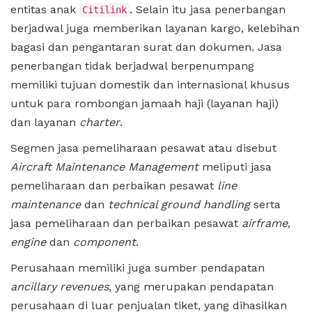
entitas anak
. Selain itu jasa penerbangan
Citilink
berjadwal juga memberikan layanan kargo, kelebihan
bagasi dan pengantaran surat dan dokumen. Jasa
penerbangan tidak berjadwal berpenumpang
memiliki tujuan domestik dan internasional khusus
untuk para rombongan jamaah haji (layanan haji)
dan layanan
charter
.
Segmen jasa pemeliharaan pesawat atau disebut
Aircraft Maintenance Management
meliputi jasa
pemeliharaan dan perbaikan pesawat
line
maintenance
dan
technical ground handling
serta
jasa pemeliharaan dan perbaikan pesawat
airframe
,
engine
dan
component
.
Perusahaan memiliki juga sumber pendapatan
ancillary revenues
, yang merupakan pendapatan
perusahaan di luar penjualan tiket, yang dihasilkan