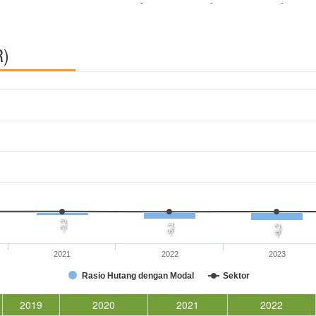
-
-
-
R)
-2,2
-5,1
-6,2
2021
2022
2023
Rasio Hutang dengan Modal
Sektor
2019
2020
2021
2022