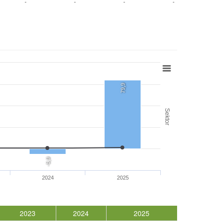
-
-
-
-
79,9
Sektor
-5,9
2024
2025
2023
2024
2025