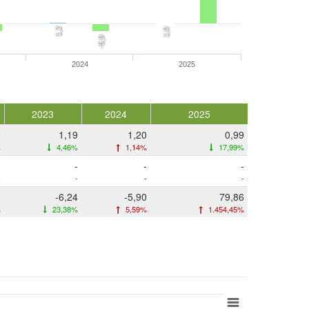
1,2
1,0
-5,9
2024
2025
2023
2024
2025
5
1,19
1,20
0,99
%
4,46%
1,14%
17,99%
-
-
-
-
-
-
-
-
6
-6,24
-5,90
79,86
%
23,38%
5,59%
1.454,45%