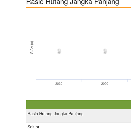
Rasio Hutang Jangka Panjang
GIAA (x)
0,0
0,0
2019
2020
Rasio Hutang Jangka Panjang
Sektor