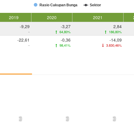
Rasio Cakupan Bunga
Sektor
2019
2020
2021
-9,29
-3,27
2,84
-
64,80%
186,80%
-22,61
-0,36
-14,09
-
98,41%
3.830,46%
0,0
0,0
0,0