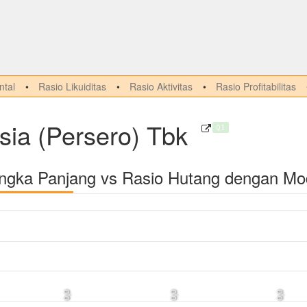
tal
Rasio Likuiditas
Rasio Aktivitas
Rasio Profitabilitas
sia (Persero) Tbk
Q1
angka Panjang vs Rasio Hutang dengan Mo
0,0
0,0
0,0