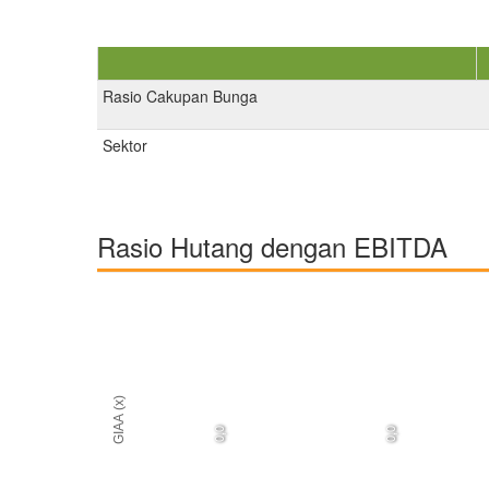
Rasio Cakupan Bunga
Sektor
Rasio Hutang dengan EBITDA
GIAA (x)
0,0
0,0