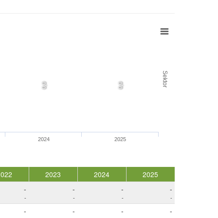
Sektor
0,0
0,0
2024
2025
2022
2023
2024
2025
-
-
-
-
-
-
-
-
-
-
-
-