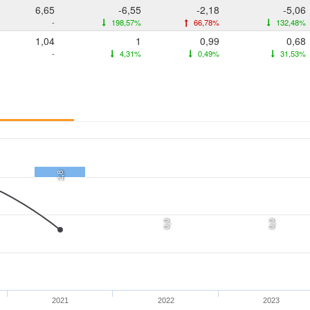
6,65
-6,55
-2,18
-5,06
-
198,57%
66,78%
132,48%
1,04
1
0,99
0,68
-
4,31%
0,49%
31,53%
2,8
0,0
0,0
2021
2022
2023