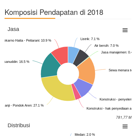
Komposisi Pendapatan di 2018
Jasa
Listrik: 7.1 %
 Soekarno Hatta - Pettarani: 10.9 %
Air bersih: 7.0 %
Jasa manajemen: 0.4 
a Hasanuddin: 16.5 %
Sewa menara tele
Konstruksi - penyelengga
ok Ranji - Pondok Aren: 27.1 %
Konstruksi - hak penyediaan air b
781,77 M
Distribusi
Medan: 2.0 %