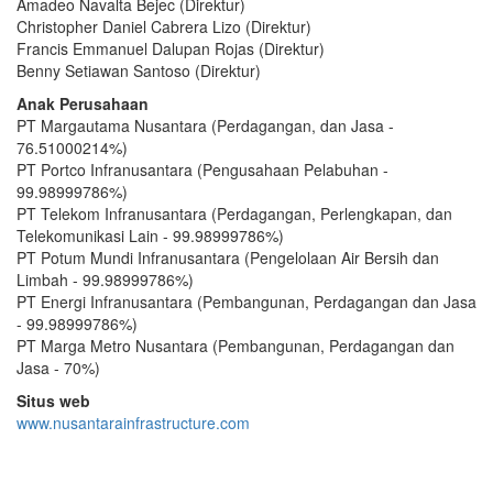
Amadeo Navalta Bejec (Direktur)
Christopher Daniel Cabrera Lizo (Direktur)
Francis Emmanuel Dalupan Rojas (Direktur)
Benny Setiawan Santoso (Direktur)
Anak Perusahaan
PT Margautama Nusantara (Perdagangan, dan Jasa -
76.51000214%)
PT Portco Infranusantara (Pengusahaan Pelabuhan -
99.98999786%)
PT Telekom Infranusantara (Perdagangan, Perlengkapan, dan
Telekomunikasi Lain - 99.98999786%)
PT Potum Mundi Infranusantara (Pengelolaan Air Bersih dan
Limbah - 99.98999786%)
PT Energi Infranusantara (Pembangunan, Perdagangan dan Jasa
- 99.98999786%)
PT Marga Metro Nusantara (Pembangunan, Perdagangan dan
Jasa - 70%)
Situs web
www.nusantarainfrastructure.com