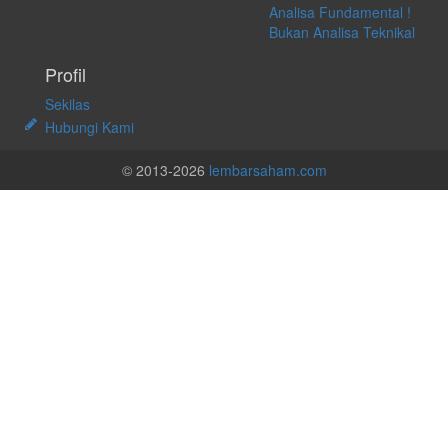
Analisa Fundamental !
Bukan Analisa Teknikal
Profil
Sekilas
Hubungi Kami
© 2013-2026
lembarsaham.com