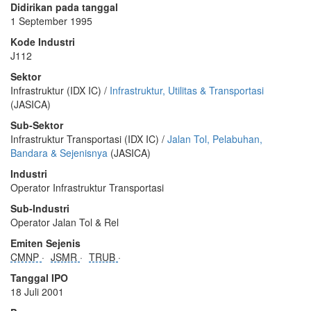
Didirikan pada tanggal
1 September 1995
Kode Industri
J112
Sektor
Infrastruktur (IDX IC) /
Infrastruktur, Utilitas & Transportasi
(JASICA)
Sub-Sektor
Infrastruktur Transportasi (IDX IC) /
Jalan Tol, Pelabuhan,
Bandara & Sejenisnya
(JASICA)
Industri
Operator Infrastruktur Transportasi
Sub-Industri
Operator Jalan Tol & Rel
Emiten Sejenis
CMNP
JSMR
TRUB
Tanggal IPO
18 Juli 2001