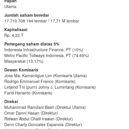
Papan
Utama
Jumlah saham beredar
17.710.708.194 lembar / 17,71 M lembar
Kapitalisasi
Rp. 4,22 T
Pemegang saham diatas 5%
Indonesia Infrastructure Finance, PT (10%)
Metro Pacific Tollways Indonesia, PT (74.65%)
Masyarakat (13.17%)
Dewan Komisaris
Jose Ma. Kamantigue Lim (Komisaris Utama)
Rodrigo Emmanuel Franco (Komisaris)
Letjend Tni (purn) Johny J. Lumintang (Komisaris)
Farid Harianto (Komisaris)
Direksi
Muhammad Ramdani Basri (Direktur Utama)
Omar Danni Hasan (Direktur)
Ridwan Abdul Chalif Irawan (Direktur)
Denn Charly Gonzales Espanola (Direktur)