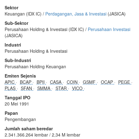
Sektor
Keuangan (IDX IC) /
Perdagangan, Jasa & Investasi
(JASICA)
Sub-Sektor
Perusahaan Holding & Investasi (IDX IC) /
Perusahaan Investasi
(JASICA)
Industri
Perusahaan Holding & Investasi
Sub-Industri
Perusahaan Holding Keuangan
Emiten Sejenis
APIC
BCAP
BPII
CASA
COIN
GSMF
OCAP
PEGE
PLAS
SFAN
SMMA
STAR
VICO
Tanggal IPO
20 Mei 1991
Papan
Pengembangan
Jumlah saham beredar
2.341.366.264 lembar / 2,34 M lembar