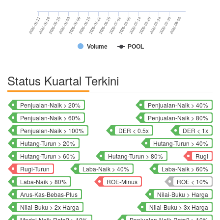
2026-06-26
2026-07-14
2026-05-25
2026-07-30
2026-06-15
2026-07-02
2026-05-11
2026-07-20
2026-06-03
2026-08-05
2026-06-22
2026-07-08
2026-05-19
2026-07-24
2026-06-09
Volume
POOL
Status Kuartal Terkini
Penjualan-Naik > 20%
Penjualan-Naik > 40%
Penjualan-Naik > 60%
Penjualan-Naik > 80%
Penjualan-Naik > 100%
DER < 0.5x
DER < 1x
Hutang-Turun > 20%
Hutang-Turun > 40%
Hutang-Turun > 60%
Hutang-Turun > 80%
Rugi
Rugi-Turun
Laba-Naik > 40%
Laba-Naik > 60%
Laba-Naik > 80%
ROE-Minus
ROE < 10%
Arus-Kas-Bebas-Plus
Nilai-Buku > Harga
Nilai-Buku > 2x Harga
Nilai-Buku > 3x Harga
Modal-Naik-Rata2 > 10%
Penjualan-Naik-Rata2 > 10%