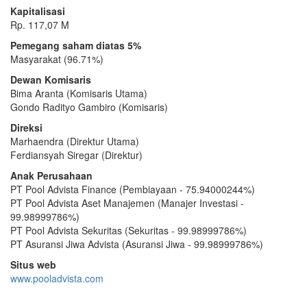
Kapitalisasi
Rp. 117,07 M
Pemegang saham diatas 5%
Masyarakat (96.71%)
Dewan Komisaris
Bima Aranta (Komisaris Utama)
Gondo Radityo Gambiro (Komisaris)
Direksi
Marhaendra (Direktur Utama)
Ferdiansyah Siregar (Direktur)
Anak Perusahaan
PT Pool Advista Finance (Pembiayaan - 75.94000244%)
PT Pool Advista Aset Manajemen (Manajer Investasi -
99.98999786%)
PT Pool Advista Sekuritas (Sekuritas - 99.98999786%)
PT Asuransi Jiwa Advista (Asuransi Jiwa - 99.98999786%)
Situs web
www.pooladvista.com