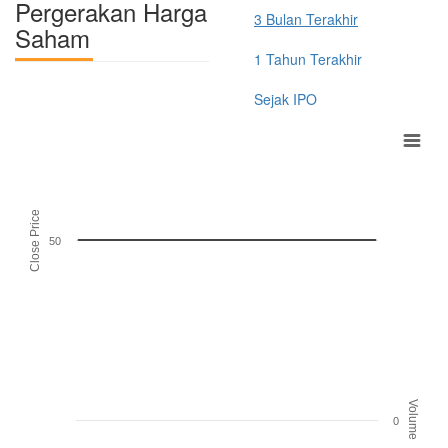
Pergerakan Harga
3 Bulan Terakhir
Saham
1 Tahun Terakhir
Sejak IPO
Close Price
50
Volume
0