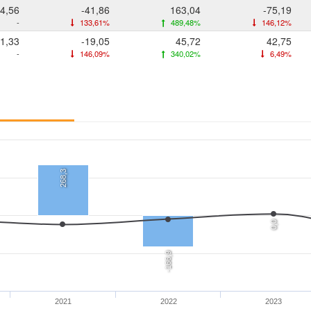
4,56
-41,86
163,04
-75,19
-
133,61%
489,48%
146,12%
1,33
-19,05
45,72
42,75
-
146,09%
340,02%
6,49%
268,3
0,0
-166,9
2021
2022
2023