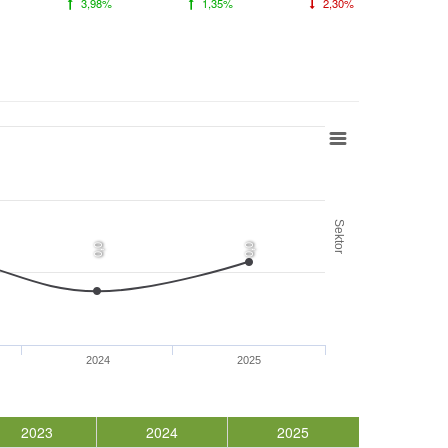
3,98%
1,35%
2,30%
Sektor
0,0
0,0
2024
2025
2023
2024
2025