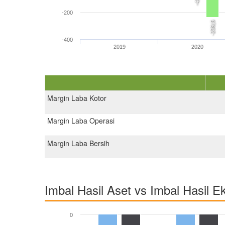
-200
-239,5
-400
2019
2020
Margin Laba Kotor
Margin Laba Operasi
Margin Laba Bersih
Imbal Hasil Aset vs Imbal Hasil E
0