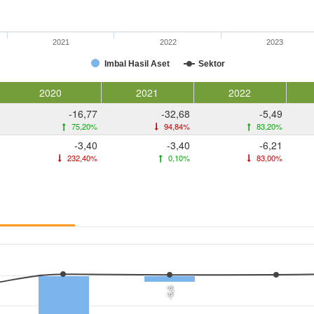
2021
2022
2023
Imbal Hasil Aset
Sektor
2020
2021
2022
-16,77
-32,68
-5,49
75,20%
94,84%
83,20%
-3,40
-3,40
-6,21
232,40%
0,10%
83,00%
-5,6