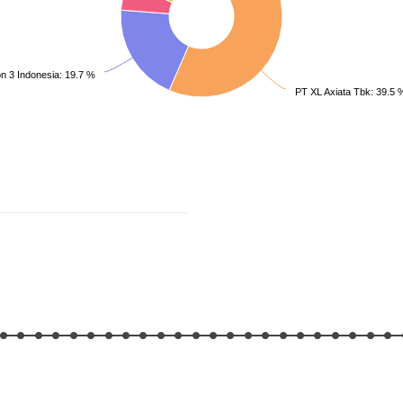
n 3 Indonesia: 19.7 %
PT XL Axiata Tbk: 39.5 