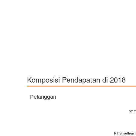
Komposisi Pendapatan di 2018
Pelanggan
PT T
PT Smartfren 