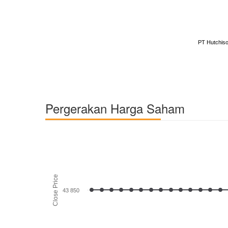
PT Hutchiso
Pergerakan Harga Saham
Close Price
43 850