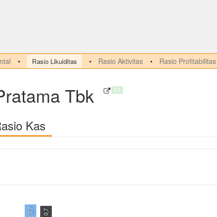
tal
Rasio Aktivitas
Rasio Profitabilitas
Rasio Likuiditas
Pratama Tbk
Q4
Rasio Kas
0,7
0,7