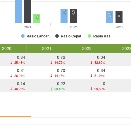
0,3
0,3
0,3
0,3
0,2
2021
2022
2023
Rasio Lancar
Rasio Cepat
Rasio Kas
2020
2021
2022
202
0,84
0,72
0,34
25,48%
14,72%
52,60%
0,81
0,70
0,34
26,24%
14,17%
51,94%
0,14
0,22
0
40,27%
59,45%
99,50%