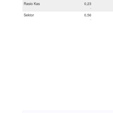
Rasio Kas
0,23
-
Sektor
0,56
-