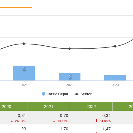
0,7
0,3
2021
2022
2023
Rasio Cepat
Sektor
2020
2021
2022
2
0,81
0,70
0,34
26,24%
14,17%
51,94%
1,23
1,70
1,47