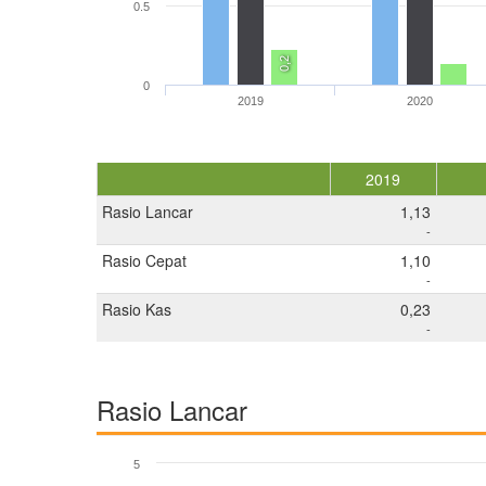
0.5
0,2
0
2019
2020
2019
Rasio Lancar
1,13
-
Rasio Cepat
1,10
-
Rasio Kas
0,23
-
Rasio Lancar
5