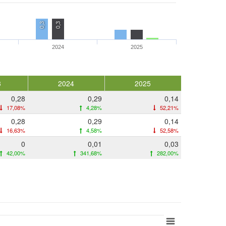
0,3
0,3
2024
2025
3
2024
2025
0,28
0,29
0,14
17,08%
4,28%
52,21%
0,28
0,29
0,14
16,63%
4,58%
52,58%
0
0,01
0,03
42,00%
341,68%
282,00%