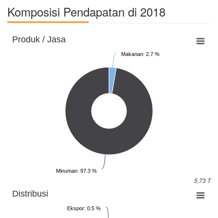
Komposisi Pendapatan di 2018
Produk / Jasa
Makanan: 2.7 %
Minuman: 97.3 %
5,73 T
Distribusi
Ekspor: 0.5 %