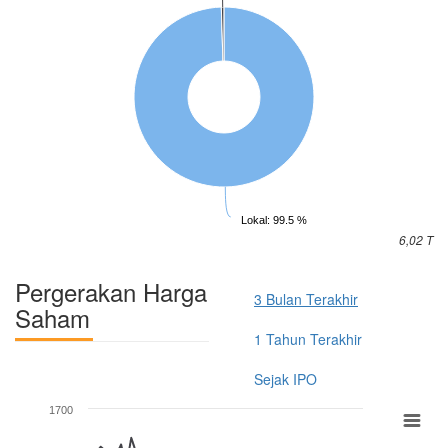
Lokal: 99.5 %
6,02 T
Pergerakan Harga
3 Bulan Terakhir
Saham
1 Tahun Terakhir
Sejak IPO
1700