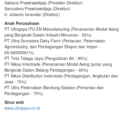
Sabana Prawirawidjaja (Presiden Direktur)
Samudera Prawirawidjaja (Direktur)
Ir. Jutianto Isnandar (Direktur)
Anak Perusahaan
PT Ultrajaya ITO EN Manufacturing (Penanaman Modal Asing
yang Bergerak Dalam Industri Minuman - 55%)
PT Ultra Sumatera Dairy Farm (Pertanian, Peternakan,
Agroindustry, dan Perdagangan Ekspor dan Impor -
69.36000061%)
PT Tirta Talaga Jaya (Pengolahan Air - 85%)
PT Nikos Intertrade (Penanaman Modal Asing (pma) yang
Bergerak Dalam Bidang Perdagangan - 60%)
PT Nikos Distribution Indonesia (Perdagangan, Angkutan dan
Jasa - 70%)
PT Ultra Peternakan Bandung Selatan (Pertanian dan
Perdagangan - 75%)
Situs web
www.ultrajaya.co.id