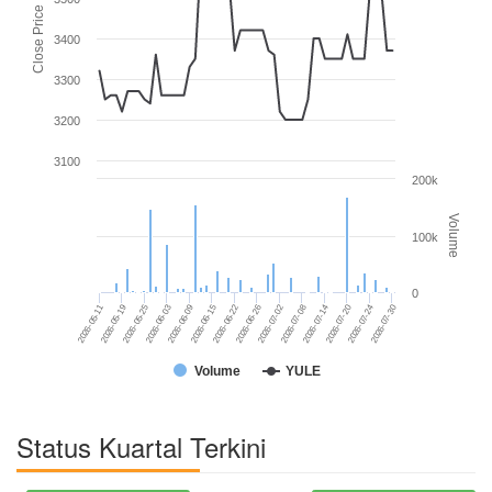
Close Price
3400
3300
3200
3100
200k
Volume
100k
0
2026-07-14
2026-06-09
2026-07-08
2026-06-03
2026-07-02
2026-07-30
2026-05-25
2026-06-26
2026-07-24
2026-05-19
2026-06-22
2026-07-20
2026-05-11
2026-06-15
Volume
YULE
Status Kuartal Terkini