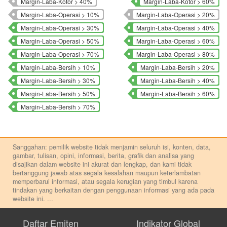
Margin-Laba-Kotor > 40%
Margin-Laba-Kotor > 60%
Margin-Laba-Operasi > 10%
Margin-Laba-Operasi > 20%
Margin-Laba-Operasi > 30%
Margin-Laba-Operasi > 40%
Margin-Laba-Operasi > 50%
Margin-Laba-Operasi > 60%
Margin-Laba-Operasi > 70%
Margin-Laba-Operasi > 80%
Margin-Laba-Bersih > 10%
Margin-Laba-Bersih > 20%
Margin-Laba-Bersih > 30%
Margin-Laba-Bersih > 40%
Margin-Laba-Bersih > 50%
Margin-Laba-Bersih > 60%
Margin-Laba-Bersih > 70%
Sanggahan: pemilik website tidak menjamin seluruh isi, konten, data,
gambar, tulisan, opini, informasi, berita, grafik dan analisa yang
disajikan dalam website ini akurat dan lengkap, dan kami tidak
bertanggung jawab atas segala kesalahan maupun keterlambatan
memperbarui informasi, atau segala kerugian yang timbul karena
tindakan yang berkaitan dengan penggunaan informasi yang ada pada
website ini.
...
Setiap keputusan investasi merupakan keputusan dan tanggung jawab
pribadi. Kami tidak memberi anjuran, saran, rekomendasi untuk
Daftar Emiten
Indikator Global