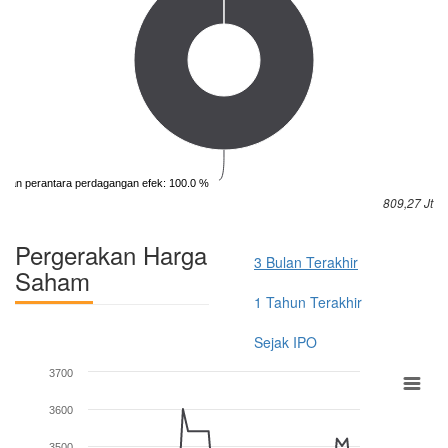
iatan perantara perdagangan efek: 100.0 %
809,27 Jt
Pergerakan Harga
3 Bulan Terakhir
Saham
1 Tahun Terakhir
Sejak IPO
3700
3600
3500