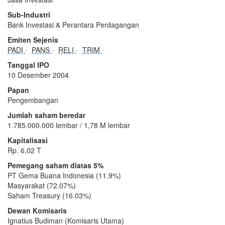
Sub-Industri
Bank Investasi & Perantara Perdagangan
Emiten Sejenis
PADI
PANS
RELI
TRIM
Tanggal IPO
10 Desember 2004
Papan
Pengembangan
Jumlah saham beredar
1.785.000.000 lembar / 1,78 M lembar
Kapitalisasi
Rp. 6,02 T
Pemegang saham diatas 5%
PT Gema Buana Indonesia (11.9%)
Masyarakat (72.07%)
Saham Treasury (16.03%)
Dewan Komisaris
Ignatius Budiman (Komisaris Utama)