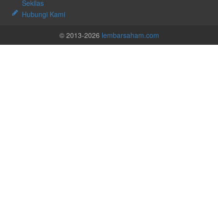
Sekilas
Hubungi Kami
© 2013-2026
lembarsaham.com