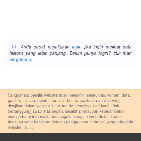
Anda dapat melakukan
login
jika ingin melihat data
historis yang lebih panjang. Belum punya login? Yuk mari
bergabung
.
Sanggahan: pemilik website tidak menjamin seluruh isi, konten, data,
gambar, tulisan, opini, informasi, berita, grafik dan analisa yang
disajikan dalam website ini akurat dan lengkap, dan kami tidak
bertanggung jawab atas segala kesalahan maupun keterlambatan
memperbarui informasi, atau segala kerugian yang timbul karena
tindakan yang berkaitan dengan penggunaan informasi yang ada pada
website ini.
...
Setiap keputusan investasi merupakan keputusan dan tanggung jawab