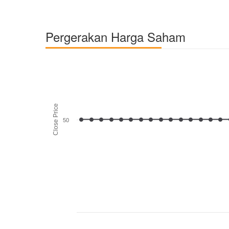
Pergerakan Harga Saham
Close Price
50