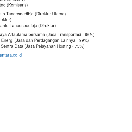
tno (Komisaris)
nto Tanoesoedibjo (Direktur Utama)
rektur)
anto Tanoesoedibjo (Direktur)
aya Artautama bersama (Jasa Transportasi - 96%)
 Energi (Jasa dan Perdagangan Lainnya - 99%)
ti Sentra Data (Jasa Pelayanan Hosting - 75%)
antara.co.id