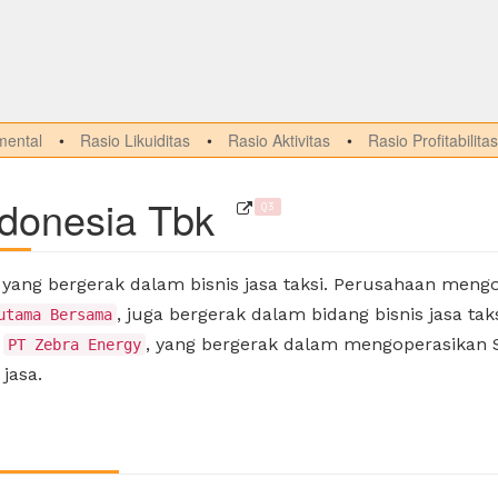
ental
Rasio Likuiditas
Rasio Aktivitas
Rasio Profitabilitas
donesia Tbk
Q3
yang bergerak dalam bisnis jasa taksi. Perusahaan men
, juga bergerak dalam bidang bisnis jasa t
utama Bersama
a
, yang bergerak dalam mengoperasikan
PT Zebra Energy
jasa.