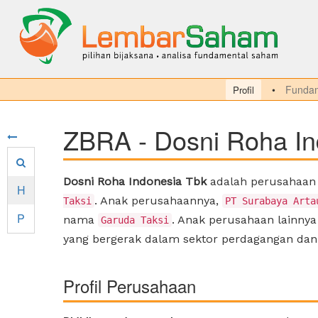
Fundam
Profil
ZBRA - Dosni Roha In
Dosni Roha Indonesia Tbk
adalah perusahaan 
H
. Anak perusahaannya,
Taksi
PT Surabaya Arta
P
nama
. Anak perusahaan lainny
Garuda Taksi
yang bergerak dalam sektor perdagangan dan 
Profil Perusahaan