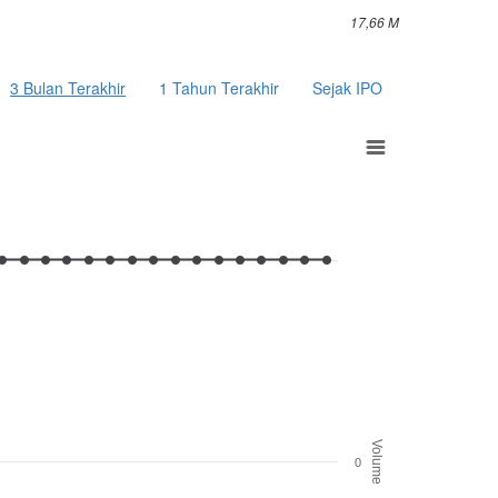
17,66 M
3 Bulan Terakhir
1 Tahun Terakhir
Sejak IPO
Volume
0