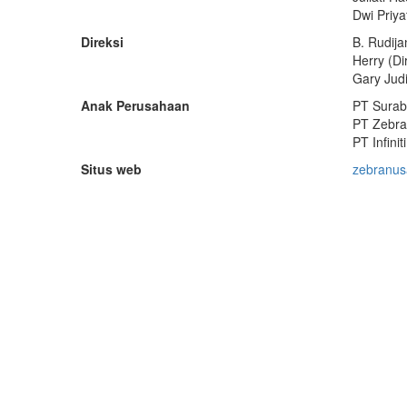
Dwi Priya
Direksi
B. Rudija
Herry (Di
Gary Judi
Anak Perusahaan
PT Surab
PT Zebra
PT Infini
Situs web
zebranus