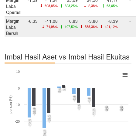
Laba
-
608,85%
323,25%
2,38%
68,05%
-
Operasi
Margin
-6,33
-11,08
0,83
-3,80
-8,39
-
Laba
-
74,98%
107,52%
555,36%
121,12%
-
Bersih
Imbal Hasil Aset vs Imbal Hasil Ekuitas
10
2,1
0
0,9
persen (%)
-3,6
-4,6
-10
-8,9
0,0
0,0
0,0
0,0
-10,9
-11,5
-15,3
-17,8
-20
-24,3