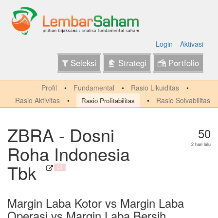
Login
Aktivasi
Seleksi
Strategi
Portfolio
Profil
Fundamental
Rasio Likuiditas
Rasio Aktivitas
Rasio Solvabilitas
Rasio Profitabilitas
ZBRA - Dosni
50
Roha Indonesia
2 hari lalu
Tbk
Q3
Margin Laba Kotor vs Margin Laba
Operasi vs Margin Laba Bersih