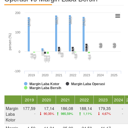
200
188,1
186,1
179,4
177,6
100
persen (%)
0,0
0,0
0,0
0,0
0,0
0,0
41,2
25,1
24,5
17,1
0
0,8
-1,6
-3,8
-6,3
-8,4
-11,2
-11,1
-100
2019
2020
2021
2022
2023
2024
2025
Margin Laba Kotor
Margin Laba Operasi
Margin Laba Bersih
2019
2020
2021
2022
2023
2024
Margin
177,59
17,14
186,08
188,14
179,35
-
Laba
-
90,35%
985,59%
1,11%
4,67%
-
Kotor
Margin
-1,59
-11,24
25,09
24,50
41,17
-