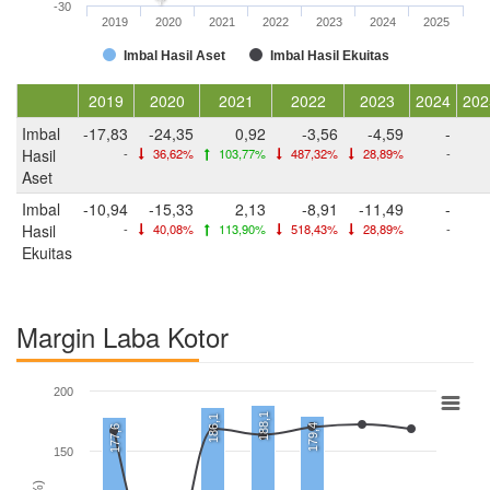
-30
2019
2020
2021
2022
2023
2024
2025
Imbal Hasil Aset
Imbal Hasil Ekuitas
2019
2020
2021
2022
2023
2024
202
Imbal
-17,83
-24,35
0,92
-3,56
-4,59
-
Hasil
-
36,62%
103,77%
487,32%
28,89%
-
Aset
Imbal
-10,94
-15,33
2,13
-8,91
-11,49
-
Hasil
-
40,08%
113,90%
518,43%
28,89%
-
Ekuitas
Margin Laba Kotor
200
188,1
186,1
179,4
177,6
150