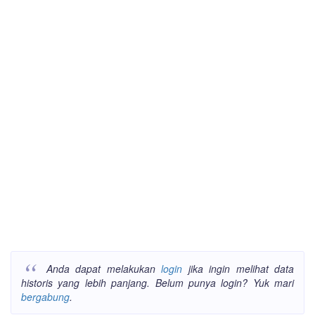
Anda dapat melakukan
login
jika ingin melihat data
historis yang lebih panjang. Belum punya login? Yuk mari
bergabung
.