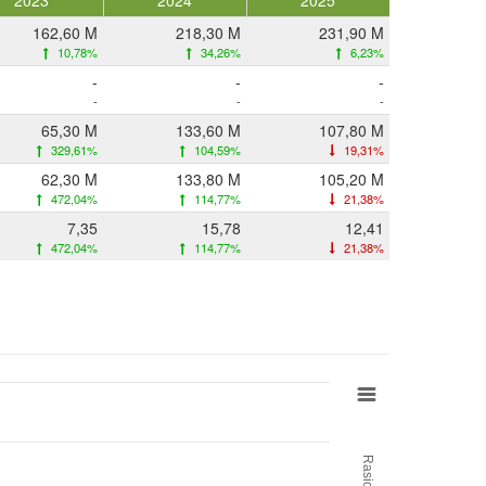
2023
2024
2025
162,60 M
218,30 M
231,90 M
10,78%
34,26%
6,23%
-
-
-
-
-
-
65,30 M
133,60 M
107,80 M
329,61%
104,59%
19,31%
62,30 M
133,80 M
105,20 M
472,04%
114,77%
21,38%
7,35
15,78
12,41
472,04%
114,77%
21,38%