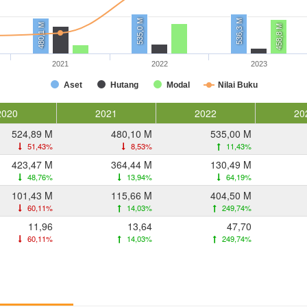
535,0 M
536,3 M
480,1 M
458,8 M
2021
2022
2023
Aset
Hutang
Modal
Nilai Buku
2020
2021
2022
20
524,89 M
480,10 M
535,00 M
51,43%
8,53%
11,43%
423,47 M
364,44 M
130,49 M
48,76%
13,94%
64,19%
101,43 M
115,66 M
404,50 M
60,11%
14,03%
249,74%
11,96
13,64
47,70
60,11%
14,03%
249,74%