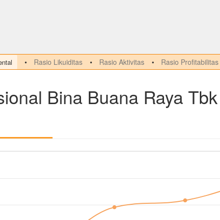
Rasio Likuiditas
Rasio Aktivitas
Rasio Profitabilitas
ntal
ional Bina Buana Raya Tbk