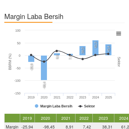
Margin Laba Bersih
100
50
61,3
45,4
38,3
BBRM (%)
0
8,9
7,4
Sektor
-25,9
-50
-100
-98,4
-150
2019
2020
2021
2022
2023
2024
2025
Margin Laba Bersih
Sektor
2019
2020
2021
2022
2023
2024
Margin
-25,94
-98,45
8,91
7,42
38,31
61,