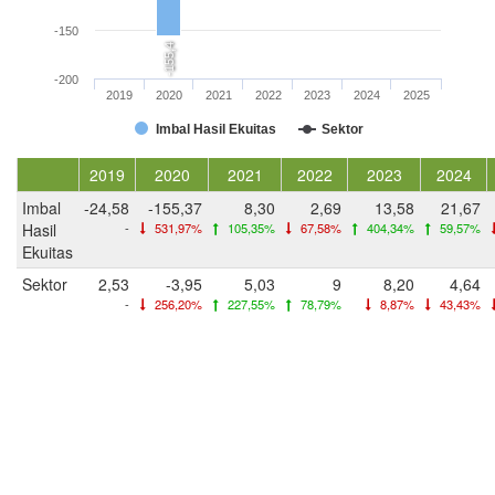
-150
-155,4
-200
2019
2020
2021
2022
2023
2024
2025
Imbal Hasil Ekuitas
Sektor
2019
2020
2021
2022
2023
2024
Imbal
-24,58
-155,37
8,30
2,69
13,58
21,67
Hasil
-
531,97%
105,35%
67,58%
404,34%
59,57%
Ekuitas
Sektor
2,53
-3,95
5,03
9
8,20
4,64
-
256,20%
227,55%
78,79%
8,87%
43,43%