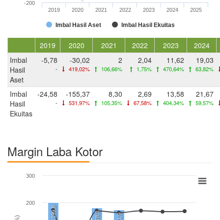
-200
2019
2020
2021
2022
2023
2024
2025
Imbal Hasil Aset
Imbal Hasil Ekuitas
2019
2020
2021
2022
2023
2024
Imbal
-5,78
-30,02
2
2,04
11,62
19,03
Hasil
-
419,02%
106,66%
1,75%
470,64%
63,82%
Aset
Imbal
-24,58
-155,37
8,30
2,69
13,58
21,67
Hasil
-
531,97%
105,35%
67,58%
404,34%
59,57%
Ekuitas
Margin Laba Kotor
300
200
199,8
178,8
171,9