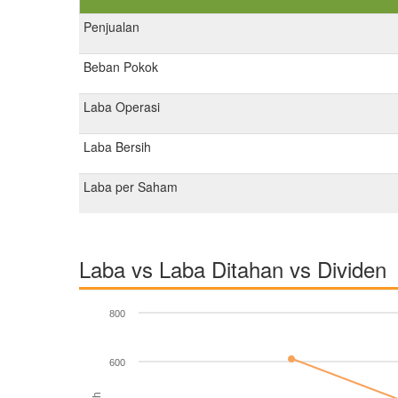
Penjualan
Beban Pokok
Laba Operasi
Laba Bersih
Laba per Saham
Laba vs Laba Ditahan vs Dividen
800
600