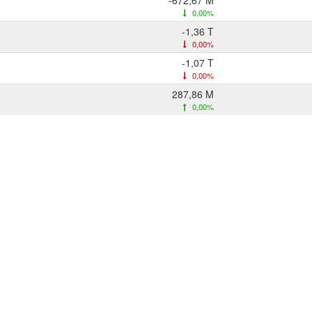
-672,67 M
0,00%
-1,36 T
0,00%
-1,07 T
0,00%
287,86 M
0,00%