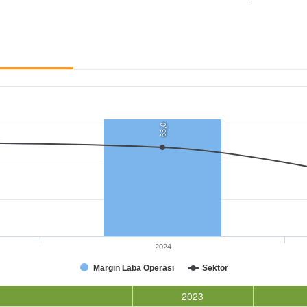
-
63,0
2024
Margin Laba Operasi
Sektor
2023