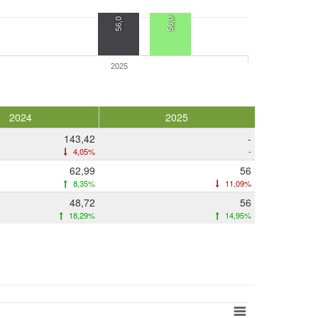
56,0
56,0
2025
2024
2025
143,42
-
4,05%
-
62,99
56
8,35%
11,09%
48,72
56
18,29%
14,95%