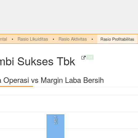
tal
Rasio Likuiditas
Rasio Aktivitas
Rasio Profitabilitas
bi Sukses Tbk
Q4
a Operasi vs Margin Laba Bersih
143,4