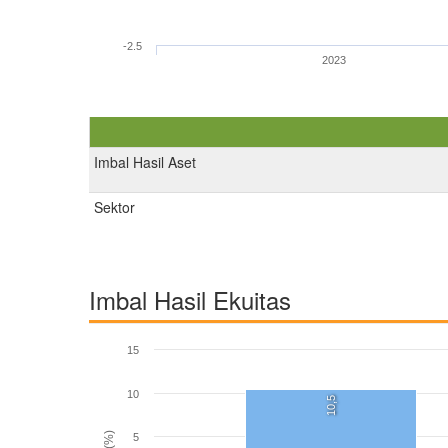
-2.5
2023
Imbal Hasil Aset
Sektor
Imbal Hasil Ekuitas
15
10
10,5
5