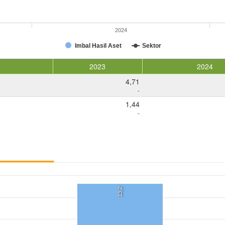
2024
Imbal Hasil Aset
Sektor
2023
2024
4,71
-
1,44
-
13,2