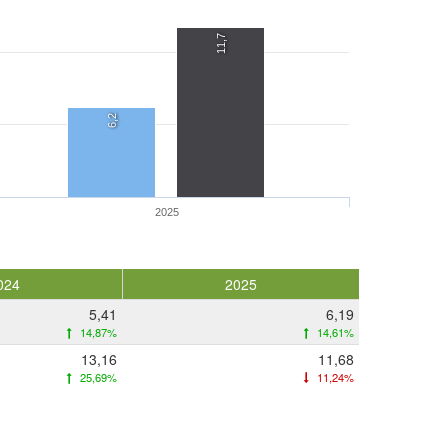
11,7
6,2
2025
024
2025
5,41
6,19
14,87%
14,61%
13,16
11,68
25,69%
11,24%