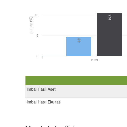
10
10,5
persen (%)
5
4,7
0
2023
Imbal Hasil Aset
Imbal Hasil Ekuitas