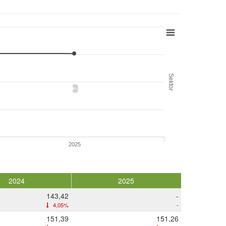
Sektor
0,0
2025
2024
2025
143,42
-
4,05%
-
151,39
151,26