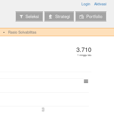
Login
Aktivasi
Seleksi
Strategi
Portfolio
Rasio Solvabilitas
3.710
1 minggu lalu
0,0