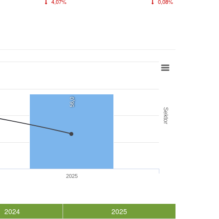
4,07%
0,08%
56,0
Sektor
2025
2024
2025