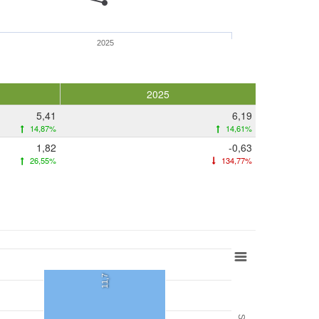
2025
2025
5,41
6,19
14,87%
14,61%
1,82
-0,63
26,55%
134,77%
11,7