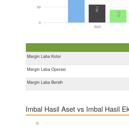
50
58,1
41,2
0
2023
Margin Laba Kotor
Margin Laba Operasi
Margin Laba Bersih
Imbal Hasil Aset vs Imbal Hasil E
15