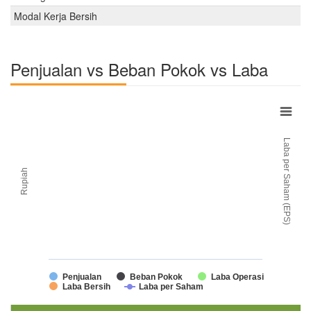
Modal Kerja Bersih
Penjualan vs Beban Pokok vs Laba
Laba per Saham (EPS)
Rupiah
Penjualan
Beban Pokok
Laba Operasi
Laba Bersih
Laba per Saham