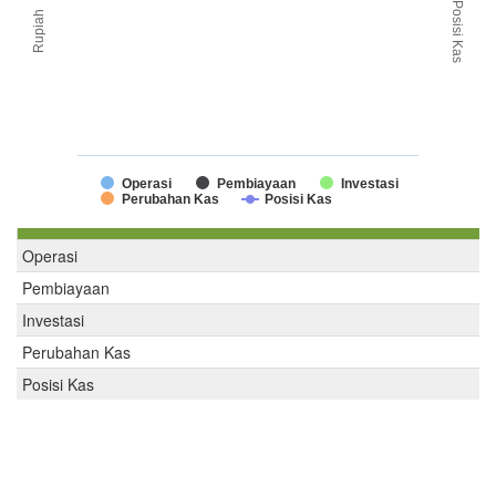
Posisi Kas
Rupiah
Operasi
Pembiayaan
Investasi
Perubahan Kas
Posisi Kas
Operasi
Pembiayaan
Investasi
Perubahan Kas
Posisi Kas