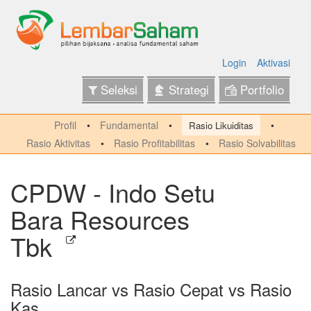
Login
Aktivasi
Seleksi
Strategi
Portfolio
Profil
Fundamental
Rasio Likuiditas
Rasio Aktivitas
Rasio Profitabilitas
Rasio Solvabilitas
CPDW - Indo Setu
Bara Resources
Tbk
Rasio Lancar vs Rasio Cepat vs Rasio
Kas