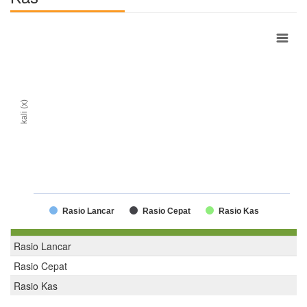
kali (x)
Rasio Lancar
Rasio Cepat
Rasio Kas
Rasio Lancar
Rasio Cepat
Rasio Kas