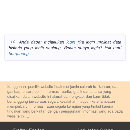
Anda dapat melakukan
login
jika ingin melihat data
historis yang lebih panjang. Belum punya login? Yuk mari
bergabung
.
Sanggahan: pemilik website tidak menjamin seluruh isi, konten, data,
gambar, tulisan, opini, informasi, berita, grafik dan analisa yang
disajikan dalam website ini akurat dan lengkap, dan kami tidak
bertanggung jawab atas segala kesalahan maupun keterlambatan
memperbarui informasi, atau segala kerugian yang timbul karena
tindakan yang berkaitan dengan penggunaan informasi yang ada pada
website ini.
...
Setiap keputusan investasi merupakan keputusan dan tanggung jawab
pribadi. Kami tidak memberi anjuran, saran, rekomendasi untuk