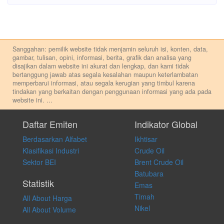
Sanggahan: pemilik website tidak menjamin seluruh isi, konten, data,
gambar, tulisan, opini, informasi, berita, grafik dan analisa yang
disajikan dalam website ini akurat dan lengkap, dan kami tidak
bertanggung jawab atas segala kesalahan maupun keterlambatan
memperbarui informasi, atau segala kerugian yang timbul karena
tindakan yang berkaitan dengan penggunaan informasi yang ada pada
website ini.
...
Setiap keputusan investasi merupakan keputusan dan tanggung jawab
pribadi. Kami tidak memberi anjuran, saran, rekomendasi untuk
Daftar Emiten
Indikator Global
membeli, menjual atau melakukan aktivitas lain yang terkait dengan
Berdasarkan Alfabet
Ikhtisar
transaksi perdagangan apapun, dan kami tidak bertanggung jawab
atas keputusan investasi yang dilakukan dalam kondisi dan situasi
Klasifikasi Industri
Crude Oil
apapun juga, yang diakibatkan secara langsung maupun tidak
Sektor BEI
Brent Crude Oil
langsung atas konten pada website ini.
Batubara
Statistik
Emas
Timah
All About Harga
Nikel
All About Volume