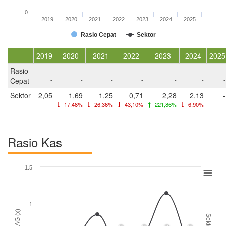
0
2019
2020
2021
2022
2023
2024
2025
Rasio Cepat
Sektor
2019
2020
2021
2022
2023
2024
2025
Rasio
-
-
-
-
-
-
-
Cepat
-
-
-
-
-
-
-
Sektor
2,05
1,69
1,25
0,71
2,28
2,13
-
-
17,48%
26,36%
43,10%
221,86%
6,90%
-
Rasio Kas
1.5
1
AMAG (x)
Sektor