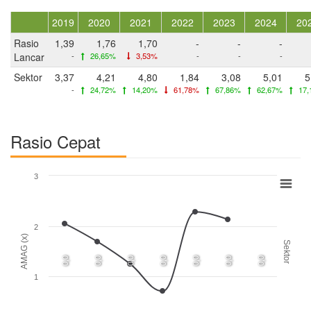
2019
2020
2021
2022
2023
2024
20
Rasio
1,39
1,76
1,70
-
-
-
Lancar
-
26,65%
3,53%
-
-
-
Sektor
3,37
4,21
4,80
1,84
3,08
5,01
5
-
24,72%
14,20%
61,78%
67,86%
62,67%
17,
Rasio Cepat
3
2
AMAG (x)
Sektor
0,0
0,0
0,0
0,0
0,0
0,0
0,0
1