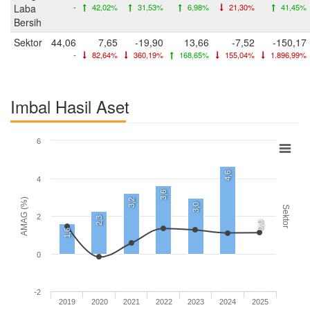
Laba
-
42,02%
31,53%
6,98%
21,30%
41,45%
Bersih
Sektor
44,06
7,65
-19,90
13,66
-7,52
-150,17
-
82,64%
360,19%
168,65%
155,04%
1.896,99%
Imbal Hasil Aset
6
4,6
4
3,6
AMAG (%)
3,2
3,0
Sektor
2
2,3
0,0
1,6
0
-2
2019
2020
2021
2022
2023
2024
2025