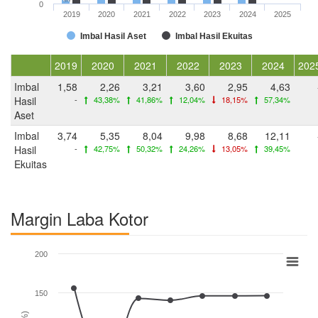
0
2019
2020
2021
2022
2023
2024
2025
Imbal Hasil Aset
Imbal Hasil Ekuitas
2019
2020
2021
2022
2023
2024
202
Imbal
1,58
2,26
3,21
3,60
2,95
4,63
Hasil
-
43,38%
41,86%
12,04%
18,15%
57,34%
Aset
Imbal
3,74
5,35
8,04
9,98
8,68
12,11
Hasil
-
42,75%
50,32%
24,26%
13,05%
39,45%
Ekuitas
Margin Laba Kotor
200
150