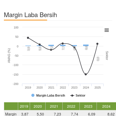
Margin Laba Bersih
100
50
0
8,6
7,2
7,7
6,1
5,5
3,9
AMAG (%)
Sektor
-50
0,0
-100
-150
-200
2019
2020
2021
2022
2023
2024
2025
Margin Laba Bersih
Sektor
2019
2020
2021
2022
2023
2024
Margin
3,87
5,50
7,23
7,74
6,09
8,62