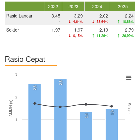
2022
2023
2024
2025
Rasio Lancar
3,45
3,29
2,02
2,24
-
4,64%
38,64%
10,86%
Sektor
1,97
1,97
2,19
2,79
-
0,15%
11,26%
26,99%
Rasio Cepat
3
2,8
2,6
2
AMMN (x)
Sektor
1,5
1,4
1