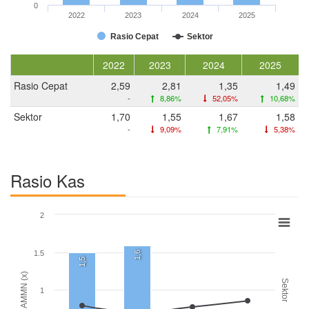
0
2022
2023
2024
2025
Rasio Cepat
Sektor
2022
2023
2024
2025
Rasio Cepat
2,59
2,81
1,35
1,49
-
8,86%
52,05%
10,68%
Sektor
1,70
1,55
1,67
1,58
-
9,09%
7,91%
5,38%
Rasio Kas
2
1.5
1,6
1,5
AMMN (x)
Sektor
1