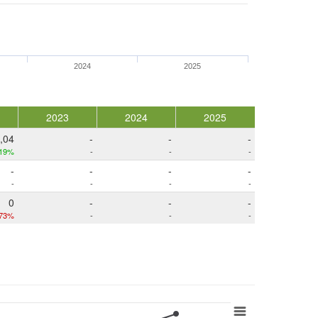
2024
2025
2023
2024
2025
,04
-
-
-
,19%
-
-
-
-
-
-
-
-
-
-
-
0
-
-
-
73%
-
-
-