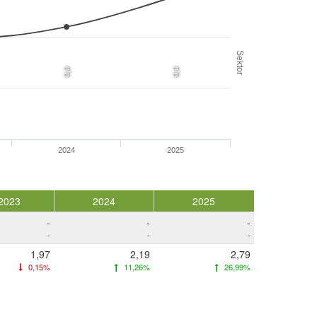
Sektor
0,0
0,0
2024
2025
2023
2024
2025
-
-
-
-
-
-
1,97
2,19
2,79
0,15%
11,26%
26,99%