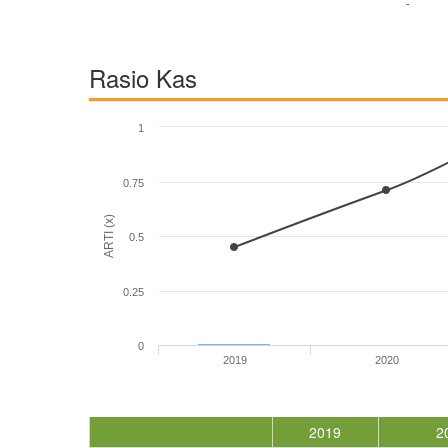
-
Rasio Kas
1
0.75
ARTI (x)
0.5
0.25
0
2019
2020
2019
2