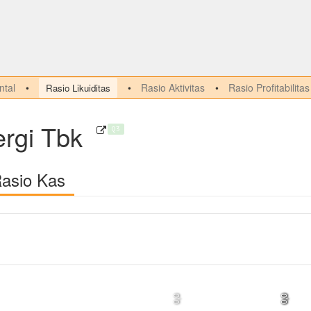
tal
Rasio Aktivitas
Rasio Profitabilitas
Rasio Likuiditas
rgi Tbk
Q3
Rasio Kas
0,0
0,0
0,0
0,0