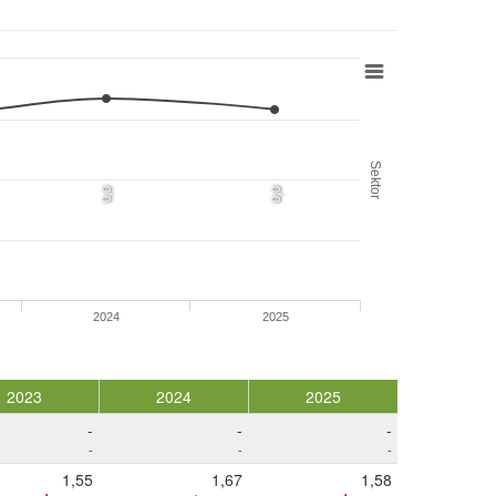
Sektor
0,0
0,0
2024
2025
2023
2024
2025
-
-
-
-
-
-
1,55
1,67
1,58