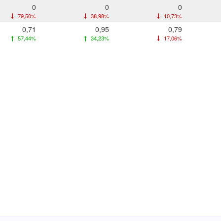
0
0
0
79,50%
38,98%
10,73%
0,71
0,95
0,79
57,44%
34,23%
17,06%