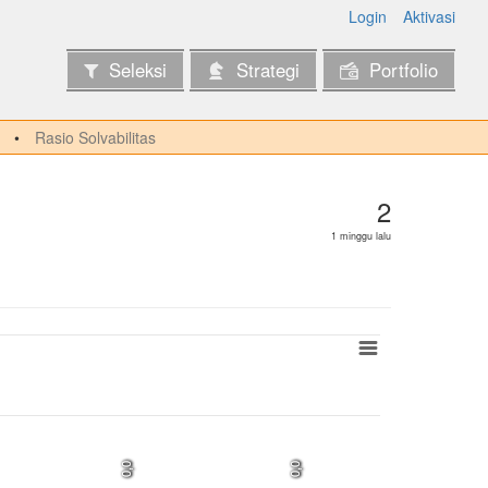
Login
Aktivasi
Seleksi
Strategi
Portfolio
Rasio Solvabilitas
2
1 minggu lalu
0,0
0,0
0,0
0,0
0,0
0,0