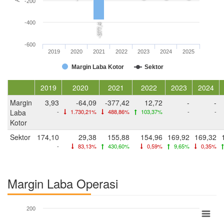
-200
-400
-377,4
-600
2019
2020
2021
2022
2023
2024
2025
Margin Laba Kotor
Sektor
2019
2020
2021
2022
2023
2024
Margin
3,93
-64,09
-377,42
12,72
-
-
Laba
-
1.730,21%
488,86%
103,37%
-
-
Kotor
Sektor
174,10
29,38
155,88
154,96
169,92
169,32
-
83,13%
430,60%
0,59%
9,65%
0,35%
Margin Laba Operasi
200