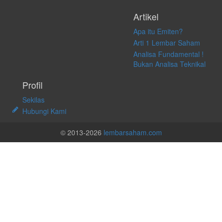
Artikel
Apa itu Emiten?
Arti 1 Lembar Saham
Analisa Fundamental !
Bukan Analisa Teknikal
Profil
Sekilas
Hubungi Kami
© 2013-2026
lembarsaham.com