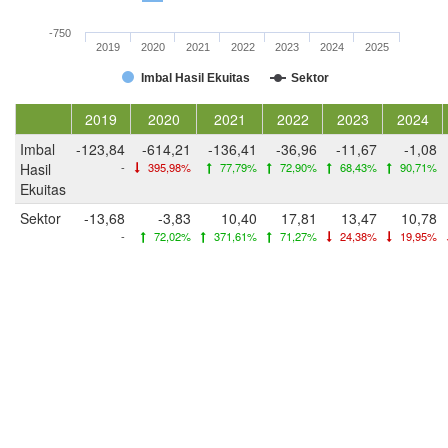
-750
2019
2020
2021
2022
2023
2024
2025
Imbal Hasil Ekuitas
Sektor
2019
2020
2021
2022
2023
2024
Imbal
-123,84
-614,21
-136,41
-36,96
-11,67
-1,08
Hasil
-
395,98%
77,79%
72,90%
68,43%
90,71%
Ekuitas
Sektor
-13,68
-3,83
10,40
17,81
13,47
10,78
-
72,02%
371,61%
71,27%
24,38%
19,95%