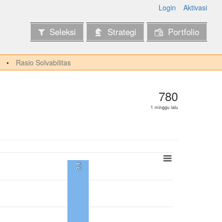
Login
Aktivasi
Seleksi
Strategi
Portfolio
Rasio Solvabilitas
780
1 minggu lalu
9,4