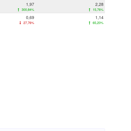
1,97
2,28
300,84%
15,76%
0,69
1,14
27,76%
65,20%