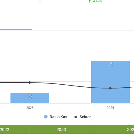
-
4,47%
2,0
0,5
2023
2024
Rasio Kas
Sektor
2022
2023
20