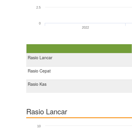
2.5
0
2022
Rasio Lancar
Rasio Cepat
Rasio Kas
Rasio Lancar
10