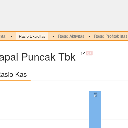
tal
Rasio Aktivitas
Rasio Profitabilitas
Rasio Likuiditas
apai Puncak Tbk
Q4
Rasio Kas
9,5