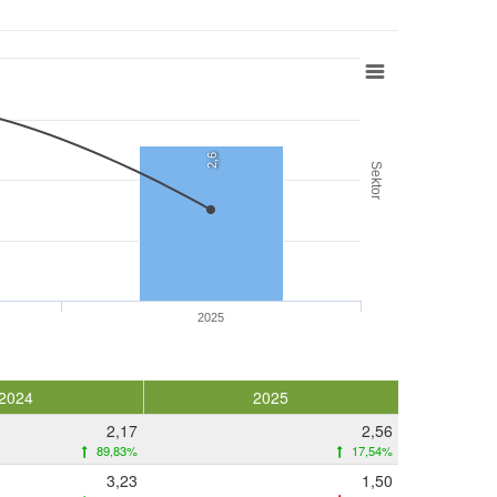
2,6
Sektor
2025
2024
2025
2,17
2,56
89,83%
17,54%
3,23
1,50