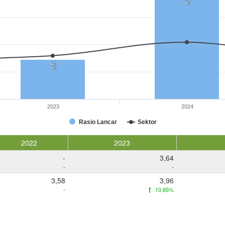
9,5
3,6
2023
2024
Rasio Lancar
Sektor
2022
2023
-
3,64
-
-
3,58
3,96
-
10,65%