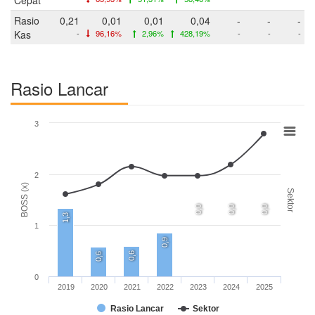
Rasio
0,21
0,01
0,01
0,04
-
-
-
Kas
-
96,16%
2,96%
428,19%
-
-
-
Rasio Lancar
3
2
BOSS (x)
Sektor
0,0
0,0
0,0
1,3
1
0,9
0,6
0,6
0
2019
2020
2021
2022
2023
2024
2025
Rasio Lancar
Sektor