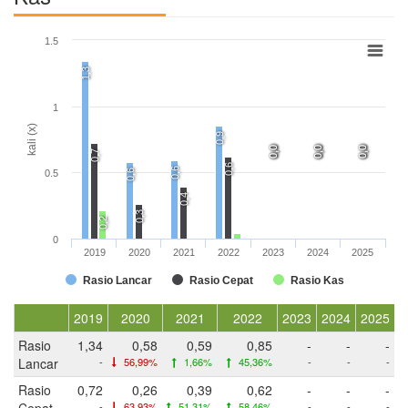
1.5
1,3
1
kali (x)
0,9
0,0
0,0
0,0
0,0
0,0
0,0
0,0
0,0
0,0
0,7
0,6
0,6
0,6
0.5
0,4
0,3
0,2
0
2019
2020
2021
2022
2023
2024
2025
Rasio Lancar
Rasio Cepat
Rasio Kas
2019
2020
2021
2022
2023
2024
2025
Rasio
1,34
0,58
0,59
0,85
-
-
-
Lancar
-
56,99%
1,66%
45,36%
-
-
-
Rasio
0,72
0,26
0,39
0,62
-
-
-
Cepat
-
63,93%
51,31%
58,46%
-
-
-