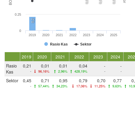
0,0
0,0
0,0
0.25
0,2
0
2019
2020
2021
2022
2023
2024
2025
Rasio Kas
Sektor
2019
2020
2021
2022
2023
2024
202
Rasio
0,21
0,01
0,01
0,04
-
-
Kas
-
96,16%
2,96%
428,19%
-
-
Sektor
0,45
0,71
0,95
0,79
0,70
0,77
0
-
57,44%
34,23%
17,06%
11,25%
9,63%
10,