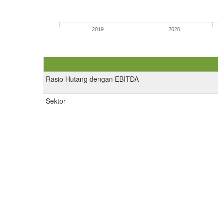
2019
2020
Rasio Hutang dengan EBITDA
Sektor