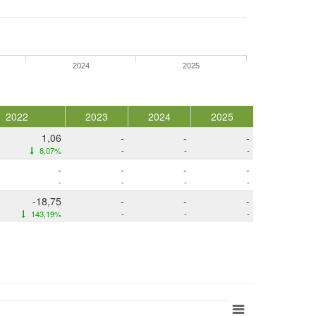
2024
2025
2022
2023
2024
2025
1,06
-
-
-
8,07%
-
-
-
-
-
-
-
-
-
-
-
-18,75
-
-
-
143,19%
-
-
-