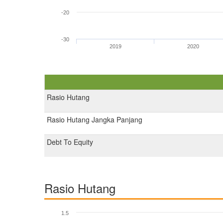
-20
-30
2019
2020
Rasio Hutang
Rasio Hutang Jangka Panjang
Debt To Equity
Rasio Hutang
1.5