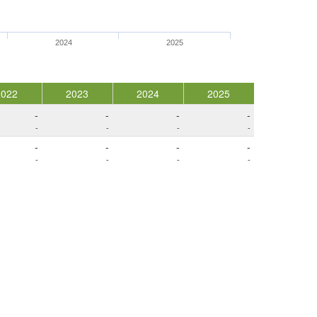
2024
2025
2022
2023
2024
2025
-
-
-
-
-
-
-
-
-
-
-
-
-
-
-
-