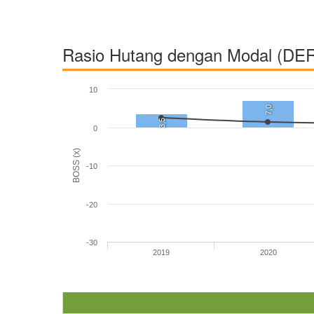
Rasio Hutang dengan Modal (DE
10
7,0
3,5
0
BOSS (x)
-10
-20
-30
2019
2020