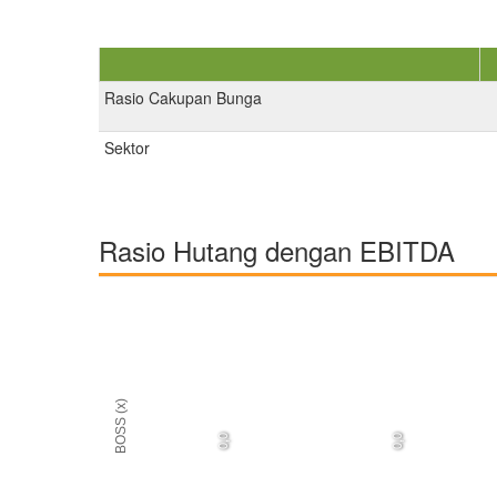
Rasio Cakupan Bunga
Sektor
Rasio Hutang dengan EBITDA
BOSS (x)
0,0
0,0