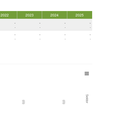
2022
2023
2024
2025
-
-
-
-
-
-
-
-
-
-
-
-
-
-
-
-
Sektor
0,0
0,0