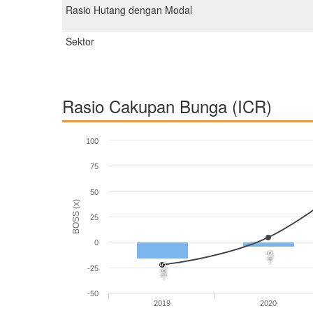
Rasio Hutang dengan Modal
Sektor
Rasio Cakupan Bunga (ICR)
100
75
50
BOSS (x)
25
0
-4,5
-16,5
-25
-50
2019
2020